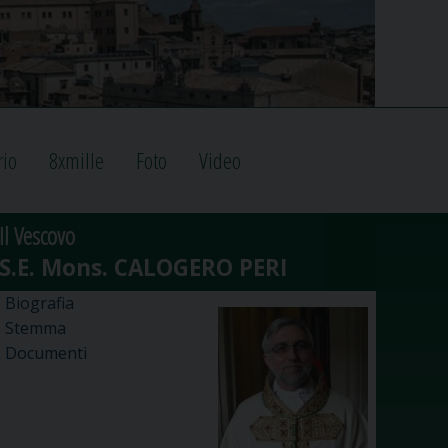
rio
8xmille
Foto
Video
Il Vescovo
Biografia
Stemma
Documenti