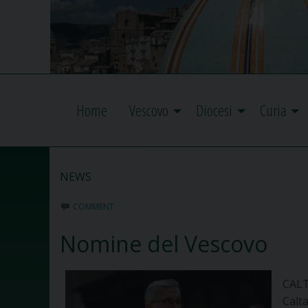
Home
Vescovo
Diocesi
Curia
NEWS
COMMENT
Nomine del Vescovo
CALT
Calt