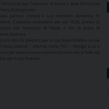
a Parrocchia San Francesco di Paola e della Parrocchia
ietro (Caltagirone).
uovo parroco inizierà il suo ministero domenica 15
embre. Il vescovo presiederà alle ore 10.30, presso la
occhia San Francesco di Paola, il rito di presa di
esso canonica.
razio don Di Silvestro per la sua disponibilità e la sua
Chiesa calatina – afferma mons. Peri -. Rivolgo a lui e
urio per questa nuova esperienza nella vita di fede: sia
Dio per il suo Popolo».