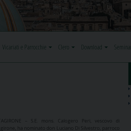
Vicariati e Parrocchie
Clero
Download
Semina
AGIRONE – S.E. mons. Calogero Peri, vescovo di
agirone, ha nominato don Luciano Di Silvestro, parroco