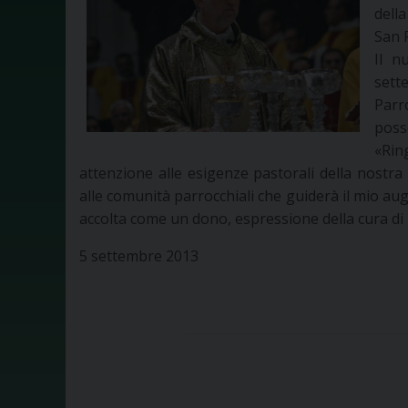
dell
San P
Il n
sett
Parr
poss
«Ring
attenzione alle esigenze pastorali della nostra 
alle comunità parrocchiali che guiderà il mio aug
accolta come un dono, espressione della cura di 
5 settembre 2013