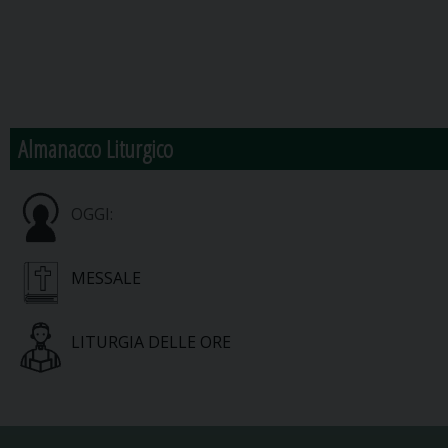
Almanacco Liturgico
OGGI:
MESSALE
LITURGIA DELLE ORE