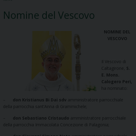
Nomine del Vescovo
NOMINE DEL
VESCOVO
Il Vescovo di
Caltagirone,
S.
E. Mons.
Calogero Peri,
ha nominato:
–
don Kristianus Bi Dai
sdv
amministratore parrocchiale
della parrocchia sant’Anna di Grammichele;
–
don Sebastiano Cristaudo
amministratore parrocchiale
della parrocchia Immacolata Concezione di Palagonia;