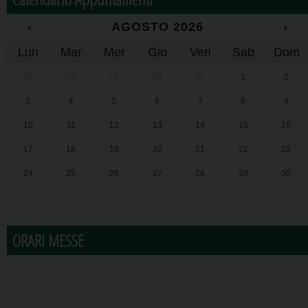
‹
AGOSTO 2026
›
Lun
Mar
Mer
Gio
Ven
Sab
Dom
27
28
29
30
31
1
2
3
4
5
6
7
8
9
10
11
12
13
14
15
16
17
18
19
20
21
22
23
24
25
26
27
28
29
30
31
1
2
3
4
5
6
ORARI MESSE