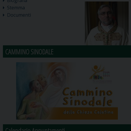
Biografia
Stemma
Documenti
CAMMINO SINODALE
Calendario Appuntamenti