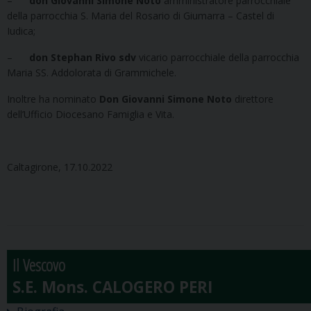
–
don Giovanni Simone Noto
amministratore parrocchiale
della parrocchia S. Maria del Rosario di Giumarra – Castel di
Iudica;
–
don Stephan Rivo sdv
vicario parrocchiale della parrocchia
Maria SS. Addolorata di Grammichele.
Inoltre ha nominato
Don Giovanni Simone Noto
direttore
dell’Ufficio Diocesano Famiglia e Vita.
Caltagirone, 17.10.2022
Il Vescovo