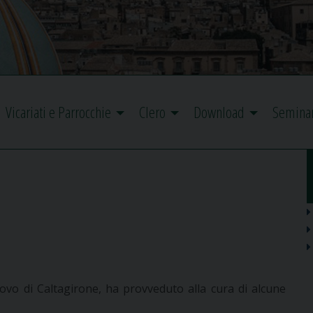
Vicariati e Parrocchie
Clero
Download
Semina
vo di Caltagirone, ha provveduto alla cura di alcune