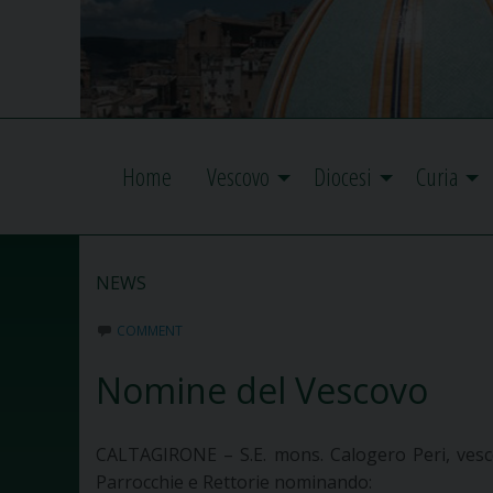
Home
Vescovo
Diocesi
Curia
NEWS
COMMENT
Nomine del Vescovo
CALTAGIRONE – S.E. mons. Calogero Peri, vesco
Parrocchie e Rettorie nominando: