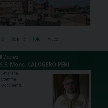
rio
8xmille
Foto
Video
Il Vescovo
Biografia
Stemma
Documenti