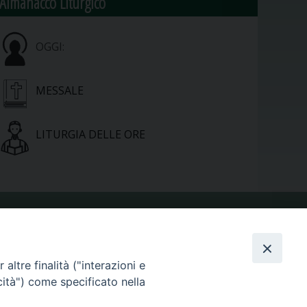
Almanacco Liturgico
OGGI:
MESSALE
LITURGIA DELLE ORE
VIDEOGALLERY
altre finalità ("interazioni e
cità") come specificato nella
PHOTOGALLERY