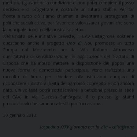
mettono i giovani nella condizione di non poter compiere il passo
decisivo e di progettare e costruire un futuro stabile. Per far
fronte a tutto ciò siamo chiamati a diventare i protagonisti di
politiche sociali attive, per favorire e valorizzare i giovani che sono
la principale ricorsa della nostra società».
Nell’ambito delle iniziative previste, il CAV Caltagirone sostiene
quest’anno anche il progetto
Uno di Noi
, promosso in tutta
Europa dal Movimento per la Vita Italiano. Attraverso
quest’attività di sensibilizzazione, in applicazione del Trattato di
Lisbona che ha inteso mettere a disposizione dei popoli una
nuova forma di democrazia partecipata, viene realizzata una
raccolta di firme per chiedere alle istituzioni europee di
riconoscere il diritto alla vita del bambino concepito e non ancora
nato. Chi volesse potrà sottoscrivere la petizione presso la sede
del CAV, in Via Discesa Sant’Agata, 8 o presso gli stand
promozionali che saranno allestiti per l’occasione.
30 gennaio 2013
locandina XXXV giornata per la vita – caltagirone