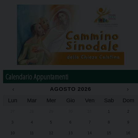
Calendario Appuntamenti
‹
AGOSTO 2026
›
Lun
Mar
Mer
Gio
Ven
Sab
Dom
27
28
29
30
31
1
2
3
4
5
6
7
8
9
10
11
12
13
14
15
16