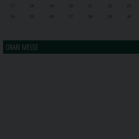
17
18
19
20
21
22
23
24
25
26
27
28
29
30
31
1
2
3
4
5
6
ORARI MESSE