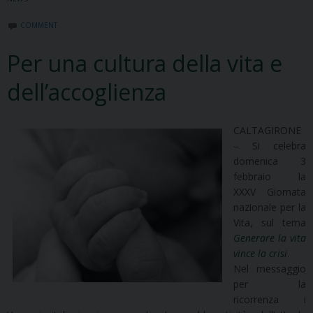
COMMENT
Per una cultura della vita e
dell’accoglienza
CALTAGIRONE
– Si celebra
domenica 3
febbraio la
XXXV Giornata
nazionale per la
Vita, sul tema
Generare la vita
vince la crisi
.
Nel messaggio
per la
ricorrenza i