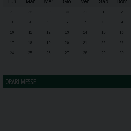
Lun
Mar
Mer
Gio
Ven
Sab
Dom
27
28
29
30
31
1
2
3
4
5
6
7
8
9
10
11
12
13
14
15
16
17
18
19
20
21
22
23
24
25
26
27
28
29
30
31
1
2
3
4
5
6
ORARI MESSE