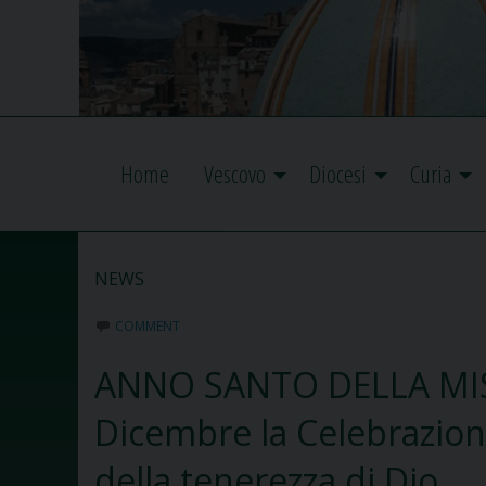
Home
Vescovo
Diocesi
Curia
NEWS
COMMENT
ANNO SANTO DELLA MIS
Dicembre la Celebrazione
della tenerezza di Dio