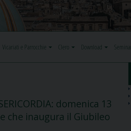
Vicariati e Parrocchie
Clero
Download
Semina
ERICORDIA: domenica 13
 che inaugura il Giubileo