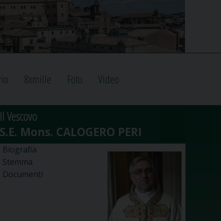
rio
8xmille
Foto
Video
Il Vescovo
Biografia
Stemma
Documenti