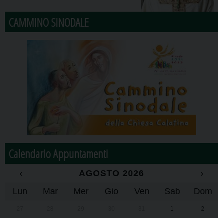
CAMMINO SINODALE
Calendario Appuntamenti
‹
AGOSTO 2026
›
Lun
Mar
Mer
Gio
Ven
Sab
Dom
27
28
29
30
31
1
2