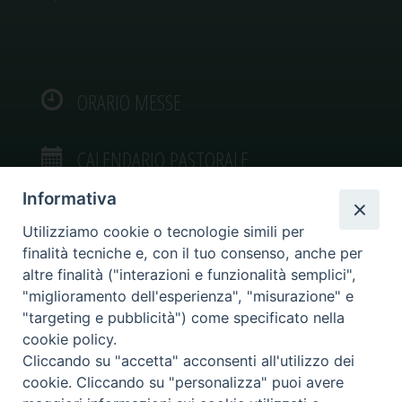
ORARIO MESSE
CALENDARIO PASTORALE
Informativa
Utilizziamo cookie o tecnologie simili per
finalità tecniche e, con il tuo consenso, anche per
VIDEOGALLERY
altre finalità ("interazioni e funzionalità semplici",
"miglioramento dell'esperienza", "misurazione" e
"targeting e pubblicità") come specificato nella
PHOTOGALLERY
cookie policy.
Cliccando su "accetta" acconsenti all'utilizzo dei
cookie. Cliccando su "personalizza" puoi avere