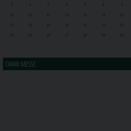
3
4
5
6
7
8
9
10
11
12
13
14
15
16
17
18
19
20
21
22
23
24
25
26
27
28
29
30
31
1
2
3
4
5
6
ORARI MESSE