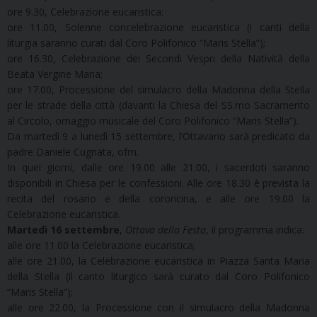
ore 9.30, Celebrazione eucaristica:
ore 11.00, Solenne concelebrazione eucaristica (i canti della
liturgia saranno curati dal Coro Polifonico “Maris Stella”);
ore 16.30, Celebrazione dei Secondi Vespri della Natività della
Beata Vergine Maria;
ore 17.00, Processione del simulacro della Madonna della Stella
per le strade della città (davanti la Chiesa del SS.mo Sacramento
al Circolo, omaggio musicale del Coro Polifonico “Maris Stella”).
Da martedì 9 a lunedì 15 settembre, l’Ottavario sarà predicato da
padre Daniele Cugnata, ofm.
In quei giorni, dalle ore 19.00 alle 21.00, i sacerdoti saranno
disponibili in Chiesa per le confessioni. Alle ore 18.30 è prevista la
recita del rosario e della coroncina, e alle ore 19.00 la
Celebrazione eucaristica.
Martedì 16 settembre
,
Ottava della Festa
, il programma indica:
alle ore 11.00 la Celebrazione eucaristica;
alle ore 21.00, la Celebrazione eucaristica in Piazza Santa Maria
della Stella (il canto liturgico sarà curato dal Coro Polifonico
“Maris Stella”);
alle ore 22.00, la Processione con il simulacro della Madonna