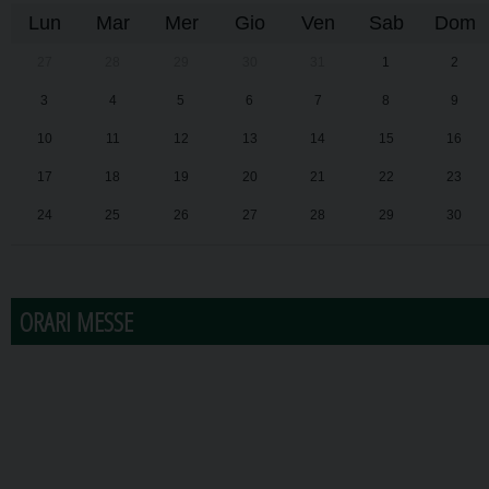
Lun
Mar
Mer
Gio
Ven
Sab
Dom
27
28
29
30
31
1
2
3
4
5
6
7
8
9
10
11
12
13
14
15
16
17
18
19
20
21
22
23
24
25
26
27
28
29
30
31
1
2
3
4
5
6
ORARI MESSE