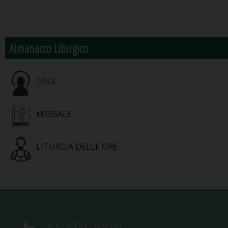
Almanacco Liturgico
OGGI:
MESSALE
LITURGIA DELLE ORE
LA NOSTRA DIOCESI