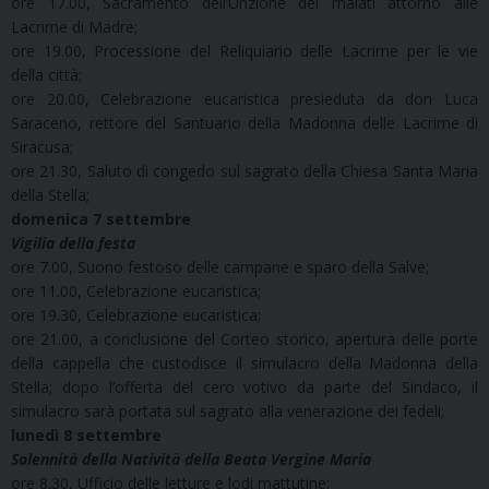
ore 17.00, Sacramento dell’Unzione dei malati attorno alle
Lacrime di Madre;
ore 19.00, Processione del Reliquiario delle Lacrime per le vie
della città;
ore 20.00, Celebrazione eucaristica presieduta da don Luca
Saraceno, rettore del Santuario della Madonna delle Lacrime di
Siracusa;
ore 21.30, Saluto di congedo sul sagrato della Chiesa Santa Maria
della Stella;
domenica 7 settembre
Vigilia della festa
ore 7.00, Suono festoso delle campane e sparo della Salve;
ore 11.00, Celebrazione eucaristica;
ore 19.30, Celebrazione eucaristica;
ore 21.00, a conclusione del Corteo storico, apertura delle porte
della cappella che custodisce il simulacro della Madonna della
Stella; dopo l’offerta del cero votivo da parte del Sindaco, il
simulacro sarà portata sul sagrato alla venerazione dei fedeli;
lunedì 8 settembre
Solennità della Natività della Beata Vergine Maria
ore 8.30, Ufficio delle letture e lodi mattutine;