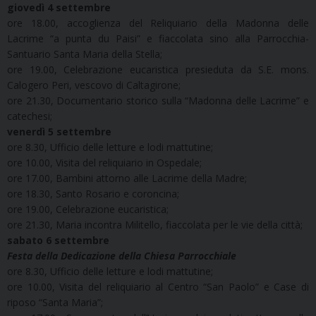
giovedì 4 settembre
ore 18.00, accoglienza del Reliquiario della Madonna delle
Lacrime “a punta du Paisi” e fiaccolata sino alla Parrocchia-
Santuario Santa Maria della Stella;
ore 19.00, Celebrazione eucaristica presieduta da S.E. mons.
Calogero Peri, vescovo di Caltagirone;
ore 21.30, Documentario storico sulla “Madonna delle Lacrime” e
catechesi;
venerdì 5 settembre
ore 8.30, Ufficio delle letture e lodi mattutine;
ore 10.00, Visita del reliquiario in Ospedale;
ore 17.00, Bambini attorno alle Lacrime della Madre;
ore 18.30, Santo Rosario e coroncina;
ore 19.00, Celebrazione eucaristica;
ore 21.30, Maria incontra Militello, fiaccolata per le vie della città;
sabato 6 settembre
Festa della Dedicazione della Chiesa Parrocchiale
ore 8.30, Ufficio delle letture e lodi mattutine;
ore 10.00, Visita del reliquiario al Centro “San Paolo” e Case di
riposo “Santa Maria”;