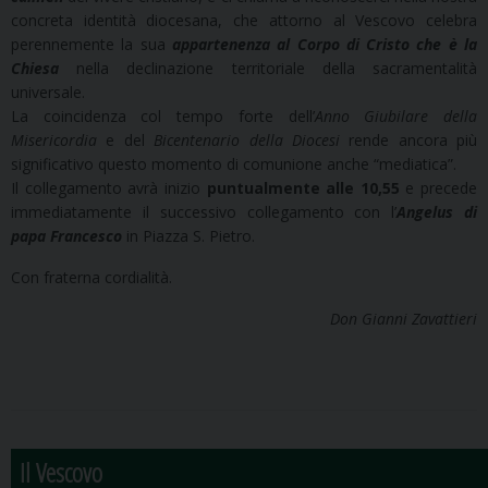
concreta identità diocesana, che attorno al Vescovo celebra
perennemente la sua
appartenenza al Corpo di Cristo che è la
Chiesa
nella declinazione territoriale della sacramentalità
universale.
La coincidenza col tempo forte dell’
Anno Giubilare della
Misericordia
e del
Bicentenario della Diocesi
rende ancora più
significativo questo momento di comunione anche “mediatica”.
Il collegamento avrà inizio
puntualmente alle 10,55
e precede
immediatamente il successivo collegamento con l’
Angelus di
papa Francesco
in Piazza S. Pietro.
Con fraterna cordialità.
Don Gianni Zavattieri
Il Vescovo