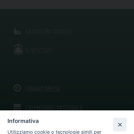
LA NOSTRA DIOCESI
IL VESCOVO
ORARIO MESSE
CALENDARIO PASTORALE
Informativa
Utilizziamo cookie o tecnologie simili per