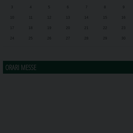
3
4
5
6
7
8
9
10
11
12
13
14
15
16
17
18
19
20
21
22
23
24
25
26
27
28
29
30
31
1
2
3
4
5
6
ORARI MESSE