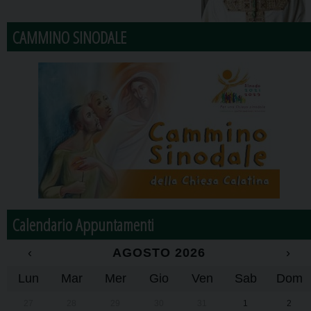
CAMMINO SINODALE
Calendario Appuntamenti
‹
AGOSTO 2026
›
Lun
Mar
Mer
Gio
Ven
Sab
Dom
27
28
29
30
31
1
2