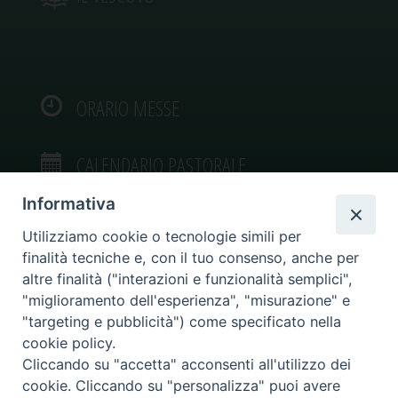
ORARIO MESSE
CALENDARIO PASTORALE
Informativa
Utilizziamo cookie o tecnologie simili per
finalità tecniche e, con il tuo consenso, anche per
VIDEOGALLERY
altre finalità ("interazioni e funzionalità semplici",
"miglioramento dell'esperienza", "misurazione" e
"targeting e pubblicità") come specificato nella
PHOTOGALLERY
cookie policy.
Cliccando su "accetta" acconsenti all'utilizzo dei
cookie. Cliccando su "personalizza" puoi avere