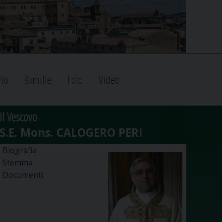
rio
8xmille
Foto
Video
Il Vescovo
Biografia
Stemma
Documenti