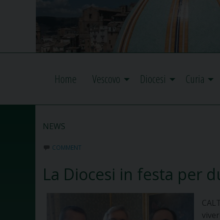
Home
Vescovo
Diocesi
Curia
NEWS
COMMENT
La Diocesi in festa per 
CALT
vive