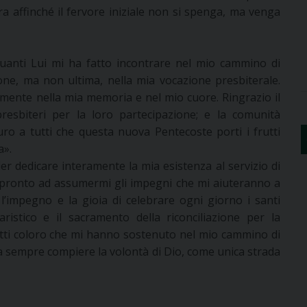
 affinché il fervore iniziale non si spenga, ma venga
uanti Lui mi ha fatto incontrare nel mio cammino di
one, ma non ultima, nella mia vocazione presbiterale.
amente nella mia memoria e nel mio cuore. Ringrazio il
resbiteri per la loro partecipazione; e la comunità
ro a tutti che questa nuova Pentecoste porti i frutti
a».
er dedicare interamente la mia esistenza al servizio di
o pronto ad assumermi gli impegni che mi aiuteranno a
i l’impegno e la gioia di celebrare ogni giorno i santi
caristico e il sacramento della riconciliazione per la
tutti coloro che mi hanno sostenuto nel mio cammino di
 sempre compiere la volontà di Dio, come unica strada