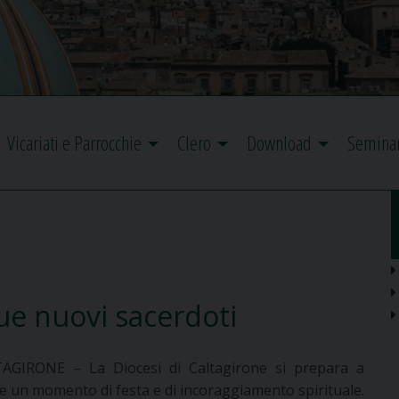
Vicariati e Parrocchie
Clero
Download
Semina
due nuovi sacerdoti
AGIRONE – La Diocesi di Caltagirone si prepara a
re un momento di festa e di incoraggiamento spirituale.