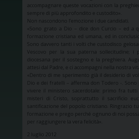
accompagnare queste vocazioni con la preghiera
sempre di più approfondito e custodito».
Non nascondono l’emozione i due candidati.
«Sono grato a Dio – dice don Curcio – ed a q
formazione cristiana ed umana, ed in conclusi
Sono davvero tanti i volti che custodisco gelos
Vescovo per la sua paterna sollecitudine; i p
diocesana per il sostegno e la preghiera. Augu
attesi dal Padre, e ci accompagni nella nostra vit
«Dentro di me sperimento già il desiderio di vol
Dio e dei fratelli – afferma don Todero -. Son
vivere il ministero sacerdotale: primo fra tutt
misteri di Cristo, soprattutto il sacrificio eu
santificazione del popolo cristiano. Ringrazio 
formazione e prego perché ognuno di noi possa
per raggiungere la vera felicità».
2 luglio 2012