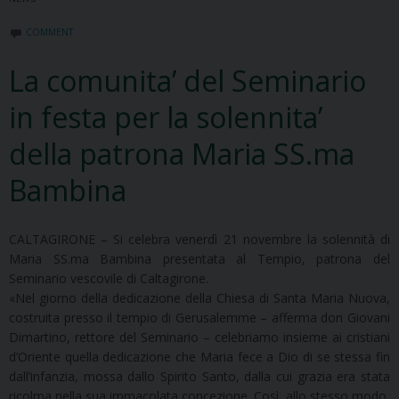
COMMENT
La comunita’ del Seminario
in festa per la solennita’
della patrona Maria SS.ma
Bambina
CALTAGIRONE – Si celebra venerdì 21 novembre la solennità di
Maria SS.ma Bambina presentata al Tempio, patrona del
Seminario vescovile di Caltagirone.
«Nel giorno della dedicazione della Chiesa di Santa Maria Nuova,
costruita presso il tempio di Gerusalemme – afferma don Giovani
Dimartino, rettore del Seminario – celebriamo insieme ai cristiani
d’Oriente quella dedicazione che Maria fece a Dio di se stessa fin
dall’infanzia, mossa dallo Spirito Santo, dalla cui grazia era stata
ricolma nella sua immacolata concezione. Così, allo stesso modo,