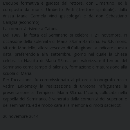
L’equipe formativa è guidata dal rettore, don Dimartino, ed è
composta da mons. Umberto Pedi (direttore spirituale), dalla
dr.ssa Maria Carmela Vinci (psicologa) e da don Sebastiano
Caniglia (economo).
La comunità risiede a Catania.
Dal 1989, la festa del Seminario si celebra il 21 novembre, in
occasione della solennità di Maria SS.ma Bambina. Fu S.E. mons.
Vittorio Mondello, allora vescovo di Caltagirone, a indicare questa
data, preferendola all’8 settembre, giorno nel quale la Chiesa
celebra la Nascita di Maria SS.ma, per valorizzare il tempo del
Seminario come tempo di silenzio, formazione e maturazione alla
scuola di Maria.
Per l’occasione, fu commissionata al pittore e iconografo russo
Vadim Lakomsky la realizzazione di un’icona raffigurante la
presentazione al Tempio di Maria SS.ma. L’icona, collocata nella
cappella del Seminario, è venerata dalla comunità dei superiori e
dei seminaristi, ed è molto cara alla memoria di molti sacerdoti.
20 novembre 2014