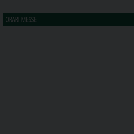
31
1
2
3
4
5
6
ORARI MESSE