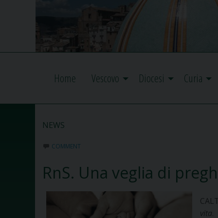
Home
Vescovo
Diocesi
Curia
NEWS
COMMENT
RnS. Una veglia di pregh
CALT
vita
.