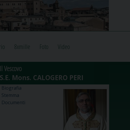
rio
8xmille
Foto
Video
Il Vescovo
Biografia
Stemma
Documenti