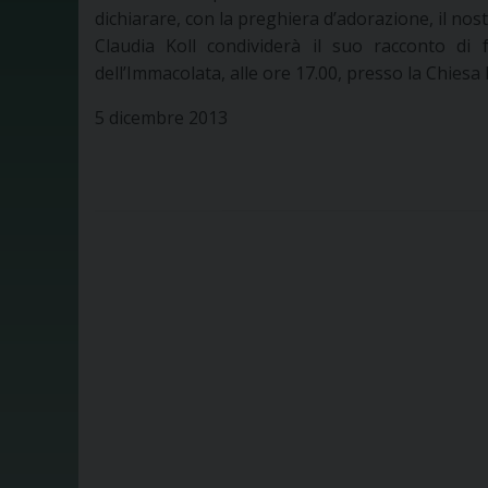
dichiarare, con la preghiera d’adorazione, il nos
Claudia Koll condividerà il suo racconto di 
dell’Immacolata, alle ore 17.00, presso la Chies
5 dicembre 2013