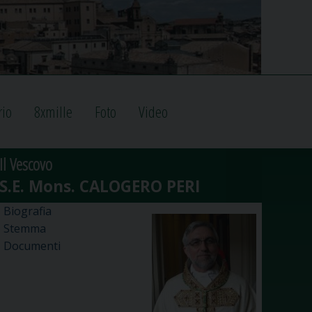
rio
8xmille
Foto
Video
Il Vescovo
Biografia
Stemma
Documenti