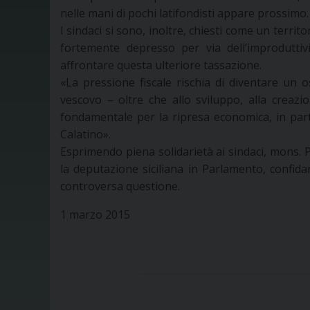
nelle mani di pochi latifondisti appare prossimo.
I sindaci si sono, inoltre, chiesti come un territo
fortemente depresso per via dell’improdutti
affrontare questa ulteriore tassazione.
«La pressione fiscale rischia di diventare un 
vescovo – oltre che allo sviluppo, alla creazi
fondamentale per la ripresa economica, in parti
Calatino».
Esprimendo piena solidarietà ai sindaci, mons. 
la deputazione siciliana in Parlamento, confida
controversa questione.
1 marzo 2015