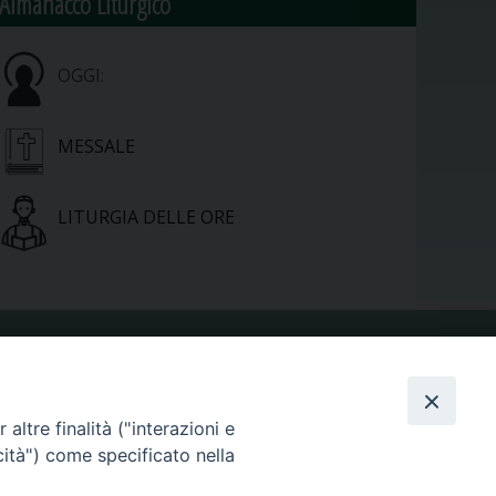
Almanacco Liturgico
OGGI:
MESSALE
LITURGIA DELLE ORE
VIDEOGALLERY
altre finalità ("interazioni e
cità") come specificato nella
PHOTOGALLERY