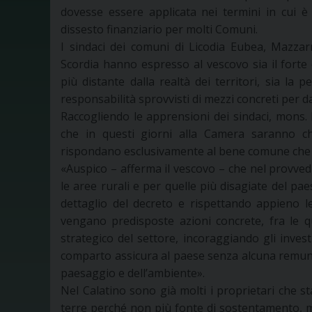
dovesse essere applicata nei termini in cui è 
dissesto finanziario per molti Comuni.
I sindaci dei comuni di Licodia Eubea, Mazzar
Scordia hanno espresso al vescovo sia il forte 
più distante dalla realtà dei territori, sia la p
responsabilità sprovvisti di mezzi concreti per dar
Raccogliendo le apprensioni dei sindaci, mons. P
che in questi giorni alla Camera saranno chi
rispondano esclusivamente al bene comune che im
«Auspico – afferma il vescovo – che nel provve
le aree rurali e per quelle più disagiate del pae
dettaglio del decreto e rispettando appieno l
vengano predisposte azioni concrete, fra le qu
strategico del settore, incoraggiando gli invest
comparto assicura al paese senza alcuna remunera
paesaggio e dell’ambiente».
Nel Calatino sono già molti i proprietari che s
terre perché non più fonte di sostentamento, ma