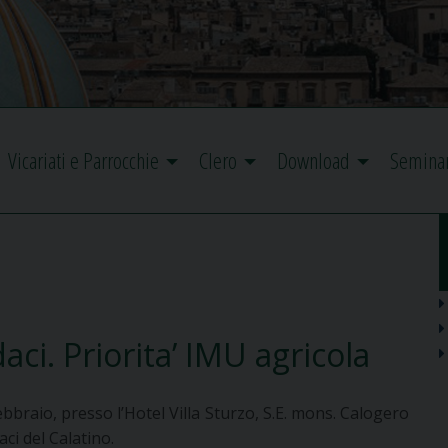
Vicariati e Parrocchie
Clero
Download
Semina
aci. Priorita’ IMU agricola
raio, presso l’Hotel Villa Sturzo, S.E. mons. Calogero
aci del Calatino.