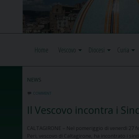
Home
Vescovo
Diocesi
Curia
NEWS
COMMENT
Il Vescovo incontra i Sind
CALTAGIRONE – Nel pomeriggio di venerdì 27 febb
Peri, vescovo di Caltagirone, ha incontrato i sind