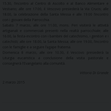
15.30, l’incontro al Centro di Ascolto e al Banco Alimentare e
Vestiario; alle ore 17.00, il Vescovo presiederà la Via Crucis; alle
18.00, la celebrazione della Santa Messa e alle 19.00 l’incontro
con i giovani della Parrocchia.
Sabato 7 marzo, alle ore 11.00, mons. Peri visiterà le attività
artigianali e commerciali presenti nella realtà parrocchiale; alle
16.00, la festa-incontro con i bambini del catechismo, i genitori e i
catechisti; alle ore 18.00, la Santa Messa; alle ore 19.00, l’incontro
con le famiglie e a seguire l’agape fraterna.
Domenica 8 marzo, alle ore 10.30, il Vescovo presiederà la
Liturgia eucaristica a conclusione della visita pastorale e
consegnerà l’Evangelario alla comunità.
Vittoria Di Grande
2 marzo 2015