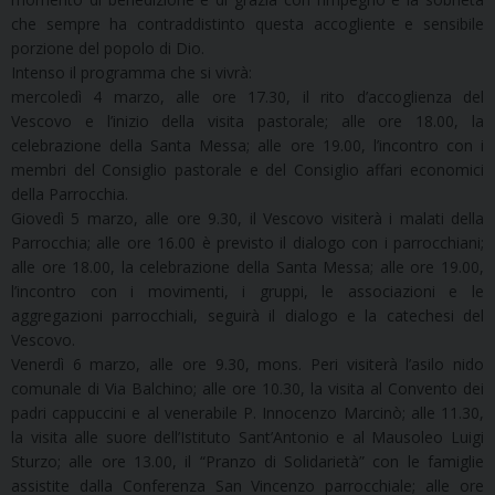
che sempre ha contraddistinto questa accogliente e sensibile
porzione del popolo di Dio.
Intenso il programma che si vivrà:
mercoledì 4 marzo, alle ore 17.30, il rito d’accoglienza del
Vescovo e l’inizio della visita pastorale; alle ore 18.00, la
celebrazione della Santa Messa; alle ore 19.00, l’incontro con i
membri del Consiglio pastorale e del Consiglio affari economici
della Parrocchia.
Giovedì 5 marzo, alle ore 9.30, il Vescovo visiterà i malati della
Parrocchia; alle ore 16.00 è previsto il dialogo con i parrocchiani;
alle ore 18.00, la celebrazione della Santa Messa; alle ore 19.00,
l’incontro con i movimenti, i gruppi, le associazioni e le
aggregazioni parrocchiali, seguirà il dialogo e la catechesi del
Vescovo.
Venerdì 6 marzo, alle ore 9.30, mons. Peri visiterà l’asilo nido
comunale di Via Balchino; alle ore 10.30, la visita al Convento dei
padri cappuccini e al venerabile P. Innocenzo Marcinò; alle 11.30,
la visita alle suore dell’Istituto Sant’Antonio e al Mausoleo Luigi
Sturzo; alle ore 13.00, il “Pranzo di Solidarietà” con le famiglie
assistite dalla Conferenza San Vincenzo parrocchiale; alle ore