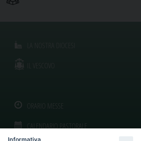
LA NOSTRA DIOCESI
IL VESCOVO
ORARIO MESSE
CALENDARIO PASTORALE
Informativa