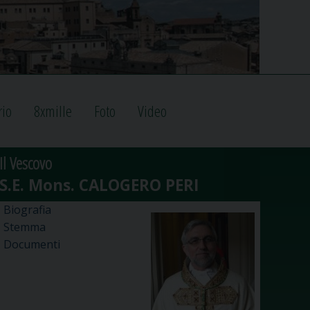
rio
8xmille
Foto
Video
Il Vescovo
Biografia
Stemma
Documenti