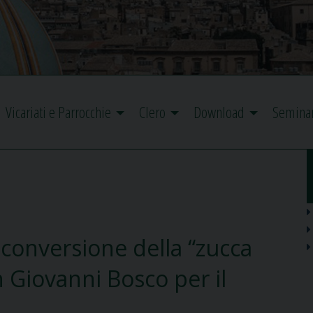
Vicariati e Parrocchie
Clero
Download
Semina
a conversione della “zucca
n Giovanni Bosco per il