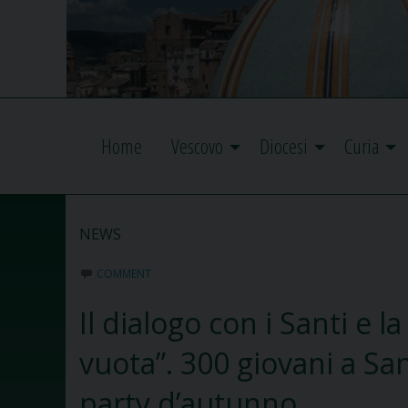
Home
Vescovo
Diocesi
Curia
NEWS
COMMENT
Il dialogo con i Santi e l
vuota”. 300 giovani a Sa
party d’autunno