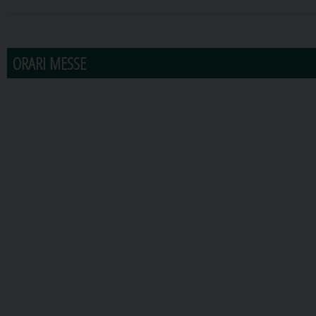
31
1
2
3
4
5
6
ORARI MESSE