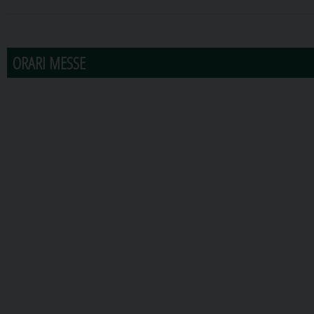
31
1
2
3
4
5
6
ORARI MESSE