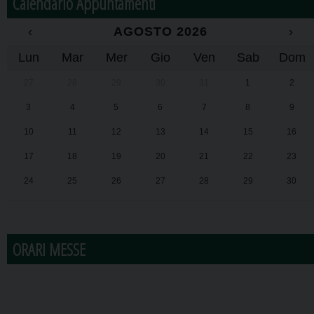
Calendario Appuntamenti
‹
AGOSTO 2026
›
Lun
Mar
Mer
Gio
Ven
Sab
Dom
27
28
29
30
31
1
2
3
4
5
6
7
8
9
10
11
12
13
14
15
16
17
18
19
20
21
22
23
24
25
26
27
28
29
30
31
1
2
3
4
5
6
ORARI MESSE