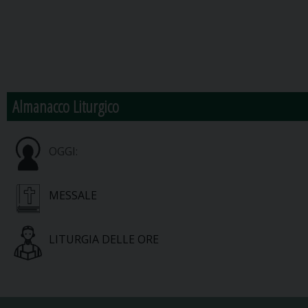
Almanacco Liturgico
OGGI:
MESSALE
LITURGIA DELLE ORE