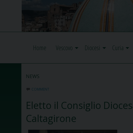
Home
Vescovo
Diocesi
Curia
NEWS
COMMENT
Eletto il Consiglio Dioce
Caltagirone