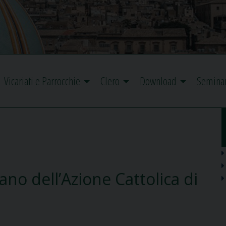
Vicariati e Parrocchie
Clero
Download
Semina
sano dell’Azione Cattolica di