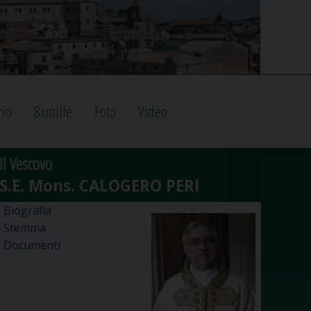
rio
8xmille
Foto
Video
Il Vescovo
Biografia
Stemma
Documenti