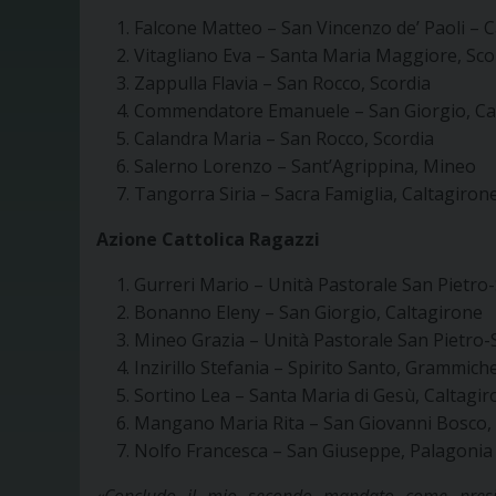
Falcone Matteo – San Vincenzo de’ Paoli – 
Vitagliano Eva – Santa Maria Maggiore, Sco
Zappulla Flavia – San Rocco, Scordia
Commendatore Emanuele – San Giorgio, Ca
Calandra Maria – San Rocco, Scordia
Salerno Lorenzo – Sant’Agrippina, Mineo
Tangorra Siria – Sacra Famiglia, Caltagiron
Azione Cattolica Ragazzi
Gurreri Mario – Unità Pastorale San Pietro-
Bonanno Eleny – San Giorgio, Caltagirone
Mineo Grazia – Unità Pastorale San Pietro-
Inzirillo Stefania – Spirito Santo, Grammich
Sortino Lea – Santa Maria di Gesù, Caltagi
Mangano Maria Rita – San Giovanni Bosco,
Nolfo Francesca – San Giuseppe, Palagonia