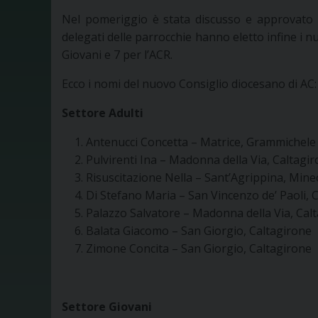
Nel pomeriggio è stata discusso e approvato i
delegati delle parrocchie hanno eletto infine i nuo
Giovani e 7 per l’ACR.
Ecco i nomi del nuovo Consiglio diocesano di AC:
Settore Adulti
Antenucci Concetta – Matrice, Grammichele
Pulvirenti Ina – Madonna della Via, Caltagi
Risuscitazione Nella – Sant’Agrippina, Mine
Di Stefano Maria – San Vincenzo de’ Paoli, 
Palazzo Salvatore – Madonna della Via, Cal
Balata Giacomo – San Giorgio, Caltagirone
Zimone Concita – San Giorgio, Caltagirone
Settore Giovani