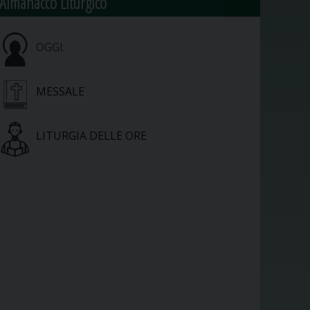
Almanacco Liturgico
OGGI:
MESSALE
LITURGIA DELLE ORE