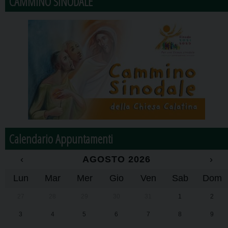
CAMMINO SINODALE
Calendario Appuntamenti
‹
AGOSTO 2026
›
Lun
Mar
Mer
Gio
Ven
Sab
Dom
27
28
29
30
31
1
2
3
4
5
6
7
8
9