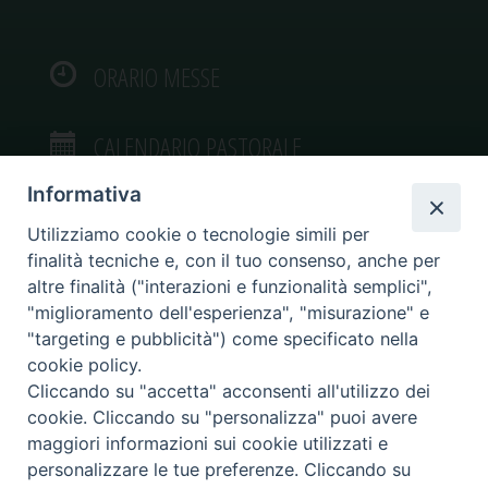
ORARIO MESSE
CALENDARIO PASTORALE
Informativa
Utilizziamo cookie o tecnologie simili per
finalità tecniche e, con il tuo consenso, anche per
VIDEOGALLERY
altre finalità ("interazioni e funzionalità semplici",
"miglioramento dell'esperienza", "misurazione" e
"targeting e pubblicità") come specificato nella
PHOTOGALLERY
cookie policy.
Cliccando su "accetta" acconsenti all'utilizzo dei
cookie. Cliccando su "personalizza" puoi avere
maggiori informazioni sui cookie utilizzati e
personalizzare le tue preferenze. Cliccando su
Diocesi di Caltagirone