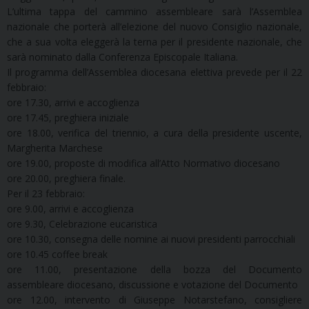
L’ultima tappa del cammino assembleare sarà l’Assemblea
nazionale che porterà all’elezione del nuovo Consiglio nazionale,
che a sua volta eleggerà la terna per il presidente nazionale, che
sarà nominato dalla Conferenza Episcopale Italiana.
Il programma dell’Assemblea diocesana elettiva prevede per il 22
febbraio:
ore 17.30, arrivi e accoglienza
ore 17.45, preghiera iniziale
ore 18.00, verifica del triennio, a cura della presidente uscente,
Margherita Marchese
ore 19.00, proposte di modifica all’Atto Normativo diocesano
ore 20.00, preghiera finale.
Per il 23 febbraio:
ore 9.00, arrivi e accoglienza
ore 9.30, Celebrazione eucaristica
ore 10.30, consegna delle nomine ai nuovi presidenti parrocchiali
ore 10.45 coffee break
ore 11.00, presentazione della bozza del Documento
assembleare diocesano, discussione e votazione del Documento
ore 12.00, intervento di Giuseppe Notarstefano, consigliere