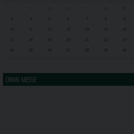
27
28
29
30
31
1
2
3
4
5
6
7
8
9
10
11
12
13
14
15
16
17
18
19
20
21
22
23
24
25
26
27
28
29
30
31
1
2
3
4
5
6
ORARI MESSE