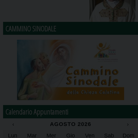
CAMMINO SINODALE
Calendario Appuntamenti
‹
AGOSTO 2026
›
Lun
Mar
Mer
Gio
Ven
Sab
Dom