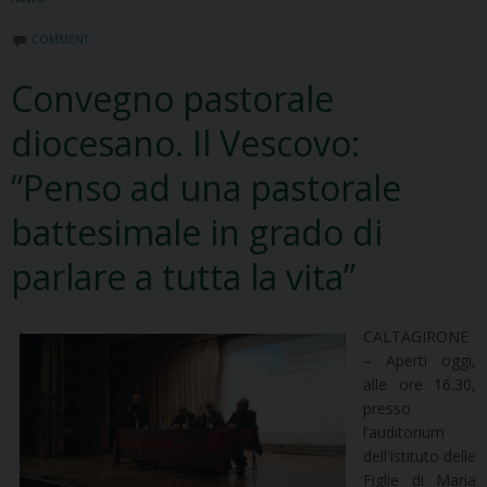
COMMENT
Convegno pastorale
diocesano. Il Vescovo:
“Penso ad una pastorale
battesimale in grado di
parlare a tutta la vita”
CALTAGIRONE
– Aperti oggi,
alle ore 16.30,
presso
l’auditorium
dell’Istituto delle
Figlie di Maria