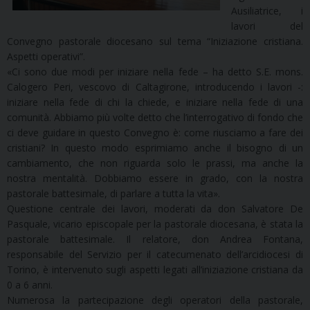
Ausiliatrice, i
lavori del
Convegno pastorale diocesano sul tema “Iniziazione cristiana.
Aspetti operativi”.
«Ci sono due modi per iniziare nella fede – ha detto S.E. mons.
Calogero Peri, vescovo di Caltagirone, introducendo i lavori -:
iniziare nella fede di chi la chiede, e iniziare nella fede di una
comunità. Abbiamo più volte detto che l’interrogativo di fondo che
ci deve guidare in questo Convegno è: come riusciamo a fare dei
cristiani? In questo modo esprimiamo anche il bisogno di un
cambiamento, che non riguarda solo le prassi, ma anche la
nostra mentalità. Dobbiamo essere in grado, con la nostra
pastorale battesimale, di parlare a tutta la vita».
Questione centrale dei lavori, moderati da don Salvatore De
Pasquale, vicario episcopale per la pastorale diocesana, è stata la
pastorale battesimale. Il relatore, don Andrea Fontana,
responsabile del Servizio per il catecumenato dell’arcidiocesi di
Torino, è intervenuto sugli aspetti legati all’iniziazione cristiana da
0 a 6 anni.
Numerosa la partecipazione degli operatori della pastorale,