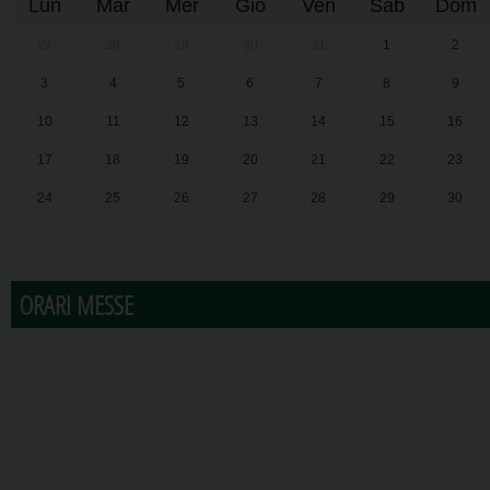
Lun
Mar
Mer
Gio
Ven
Sab
Dom
27
28
29
30
31
1
2
3
4
5
6
7
8
9
10
11
12
13
14
15
16
17
18
19
20
21
22
23
24
25
26
27
28
29
30
31
1
2
3
4
5
6
ORARI MESSE