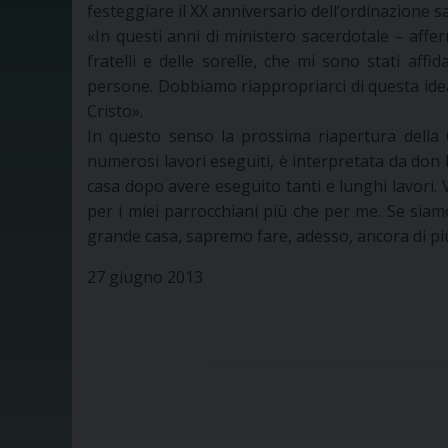
festeggiare il XX anniversario dell’ordinazione sa
«In questi anni di ministero sacerdotale – affe
fratelli e delle sorelle, che mi sono stati affi
persone. Dobbiamo riappropriarci di questa idea.
Cristo».
In questo senso la prossima riapertura della 
numerosi lavori eseguiti, è interpretata da don M
casa dopo avere eseguito tanti e lunghi lavori
per i miei parrocchiani più che per me. Se sia
grande casa, sapremo fare, adesso, ancora di pi
27 giugno 2013