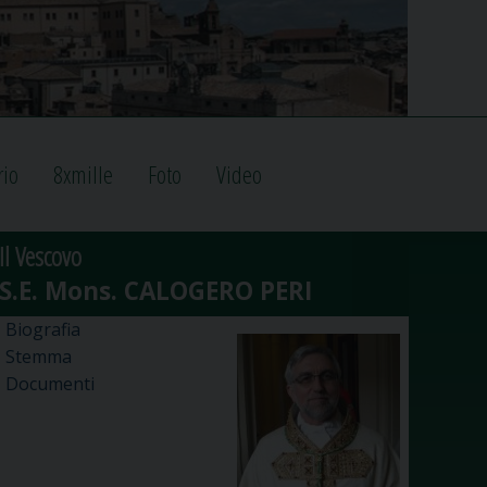
rio
8xmille
Foto
Video
Il Vescovo
Biografia
Stemma
Documenti