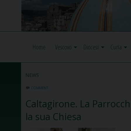
Home
Vescovo
Diocesi
Curia
NEWS
COMMENT
Caltagirone. La Parrocchi
la sua Chiesa