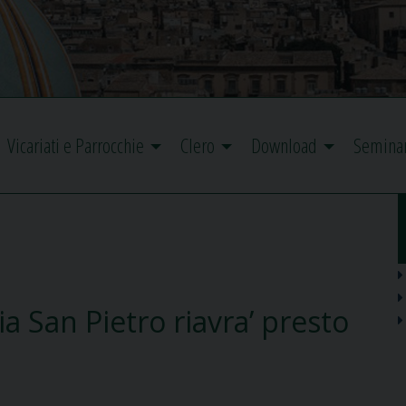
Vicariati e Parrocchie
Clero
Download
Semina
a San Pietro riavra’ presto