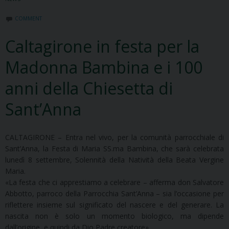
COMMENT
Caltagirone in festa per la
Madonna Bambina e i 100
anni della Chiesetta di
Sant’Anna
CALTAGIRONE – Entra nel vivo, per la comunità parrocchiale di
Sant’Anna, la Festa di Maria SS.ma Bambina, che sarà celebrata
lunedì 8 settembre, Solennità della Natività della Beata Vergine
Maria.
«La festa che ci apprestiamo a celebrare – afferma don Salvatore
Abbotto, parroco della Parrocchia Sant’Anna – sia l’occasione per
riflettere insieme sul significato del nascere e del generare. La
nascita non è solo un momento biologico, ma dipende
dall’origine, e quindi da Dio Padre creatore».