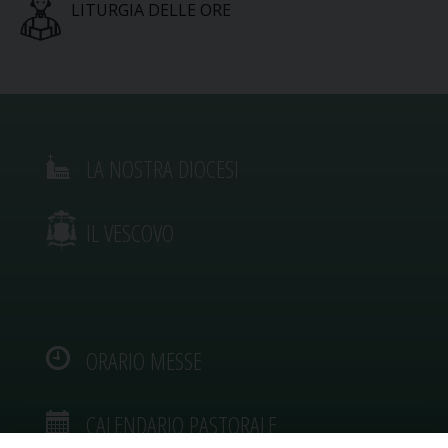
LITURGIA DELLE ORE
LA NOSTRA DIOCESI
IL VESCOVO
ORARIO MESSE
CALENDARIO PASTORALE