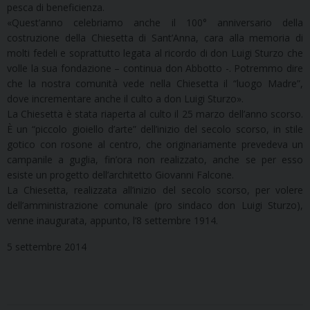
pesca di beneficienza.
«Quest’anno celebriamo anche il 100° anniversario della
costruzione della Chiesetta di Sant’Anna, cara alla memoria di
molti fedeli e soprattutto legata al ricordo di don Luigi Sturzo che
volle la sua fondazione – continua don Abbotto -. Potremmo dire
che la nostra comunità vede nella Chiesetta il “luogo Madre”,
dove incrementare anche il culto a don Luigi Sturzo».
La Chiesetta è stata riaperta al culto il 25 marzo dell’anno scorso.
È un “piccolo gioiello d’arte” dell’inizio del secolo scorso, in stile
gotico con rosone al centro, che originariamente prevedeva un
campanile a guglia, fin’ora non realizzato, anche se per esso
esiste un progetto dell’architetto Giovanni Falcone.
La Chiesetta, realizzata all’inizio del secolo scorso, per volere
dell’amministrazione comunale (pro sindaco don Luigi Sturzo),
venne inaugurata, appunto, l’8 settembre 1914.
5 settembre 2014