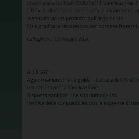
bce.chiesacattolica.it/2020/05/11/sanificazione-de
L’Ufficio diocesano continuerà a mantenere ag
materiale via via prodotto sull’argomento.
Mi è gradita la circostanza per porgere fraterni s
Caltagirone, 12 maggio 2020
ALLEGATI
Aggiornamento linee guida – Lettera del Dirett
Indicazioni per la sanificazione
Risposta sanificazione soprintendenza
Verifica delle compatibilità̀ con le esigenze di t