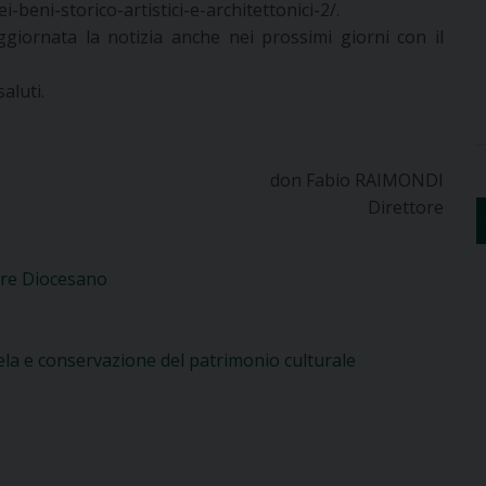
i-beni-storico-artistici-e-architettonici-2/.
giornata la notizia anche nei prossimi giorni con il
aluti.
don Fabio RAIMONDI
Direttore
ore Diocesano
utela e conservazione del patrimonio culturale