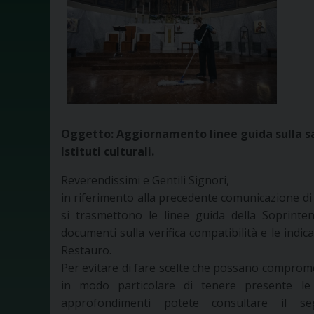
Oggetto: Aggiornamento linee guida sulla san
Istituti culturali.
Reverendissimi e Gentili Signori,
in riferimento alla precedente comunicazione di
si trasmettono le linee guida della Soprinten
documenti sulla verifica compatibilità e le indic
Restauro.
Per evitare di fare scelte che possano comprome
in modo particolare di tenere presente le 
approfondimenti potete consultare il seg