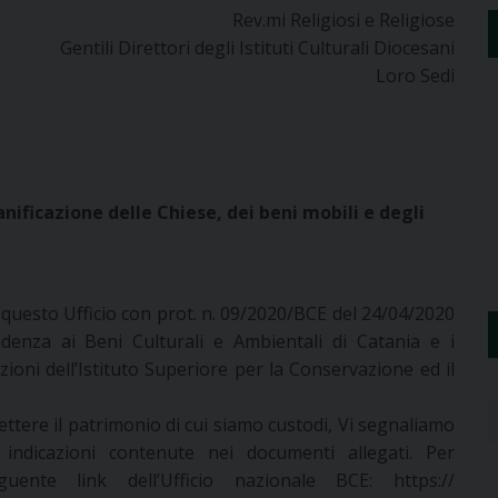
Rev.mi Religiosi e Religiose
Gentili Direttori degli Istituti Culturali Diocesani
Loro Sedi
ificazione delle Chiese, dei beni mobili e degli
 questo Ufficio con prot. n. 09/2020/BCE del 24/04/2020
denza ai Beni Culturali e Ambientali di Catania e i
azioni dell’Istituto Superiore per la Conservazione ed il
ttere il patrimonio di cui siamo custodi, Vi segnaliamo
indicazioni contenute nei documenti allegati. Per
uente link dell’Ufficio nazionale BCE: https://