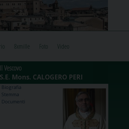
rio
8xmille
Foto
Video
Il Vescovo
Biografia
Stemma
Documenti