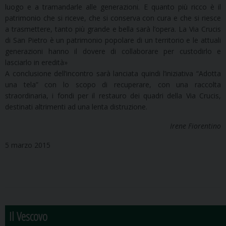
luogo e a tramandarle alle generazioni. E quanto più ricco è il
patrimonio che si riceve, che si conserva con cura e che si riesce
a trasmettere, tanto più grande e bella sarà l’opera. La Via Crucis
di San Pietro è un patrimonio popolare di un territorio e le attuali
generazioni hanno il dovere di collaborare per custodirlo e
lasciarlo in eredità»
A conclusione dell’incontro sarà lanciata quindi l’iniziativa “Adotta
una tela” con lo scopo di recuperare, con una raccolta
straordinaria, i fondi per il restauro dei quadri della Via Crucis,
destinati altrimenti ad una lenta distruzione.
Irene Fiorentino
5 marzo 2015
Il Vescovo