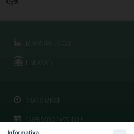
LA NOSTRA DIOCESI
IL VESCOVO
ORARIO MESSE
CALENDARIO PASTORALE
Informativa