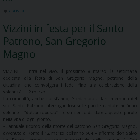
COMMENT
Vizzini in festa per il Santo
Patrono, San Gregorio
Magno
VIZZINI – Entra nel vivo, il prossimo 8 marzo, la settimana
dedicata alla festa di San Gregorio Magno, patrono della
cittadina, che coinvolgerà i fedeli fino alla celebrazione della
solennità il 12 marzo.
La comunità, anche quest’anno, è chiamata a fare memoria del
suo Santo Patrono interrogandosi sulle parole cantate nell’inno
solenne – “dottor robusto” – e sul senso da dare a queste parole
nella vita di ogni giorno.
«L’annuale ricordo della morte del patrono San Gregorio Magno,
avvenuta a Roma il 12 marzo dell’anno 604 – afferma don Salvo
La Rocca, amministratore parrocchiale delle comunità San