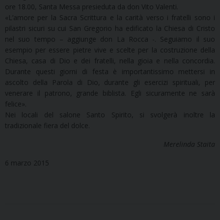
ore 18.00, Santa Messa presieduta da don Vito Valenti.
«L’amore per la Sacra Scrittura e la carità verso i fratelli sono i
pilastri sicuri su cui San Gregorio ha edificato la Chiesa di Cristo
nel suo tempo – aggiunge don La Rocca -. Seguiamo il suo
esempio per essere pietre vive e scelte per la costruzione della
Chiesa, casa di Dio e dei fratelli, nella gioia e nella concordia.
Durante questi giorni di festa è importantissimo mettersi in
ascolto della Parola di Dio, durante gli esercizi spirituali, per
venerare il patrono, grande biblista. Egli sicuramente ne sarà
felice».
Nei locali del salone Santo Spirito, si svolgerà inoltre la
tradizionale fiera del dolce.
Merelinda Staita
6 marzo 2015