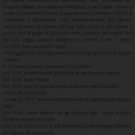
Gregorio Magno, San Giovanni Evangelista e Sant’Agata – esorti a
vivere con intensità il tempo di quaresima e a rinsaldare i vincoli di
comunione e cittadinanza. Tutti, attorno all’altare del Signore,
siamo chiamati ad elevare nell’oggi della Chiesa e del mondo il
nostro inno di grazie a Gesù unico vero Salvatore del mondo che
nel suo saggio pastore Gregorio ha donato a noi il segno
concreto della sua misericordia».
I festeggiamenti si svolgeranno secondo il programma di seguito
indicato:
8-11 marzo, esercizi spirituali in Chiesa Madre
ore 17.30, preghiera delle grandezze di San Gregorio Magno
ore 18.00, Santa Messa
ore 18.30, esercizi spirituali predicati da don Marco Casella
ore 19.30, confessioni
12 marzo, 1411° anniversario del transito di San Gregorio Magno,
papa
ore 10.30, Santa Messa con gli studenti delle scuole inferiori,
medie e superiori di Vizzini
ore 15.30, dalla Chiesa di San Sebastiano, pellegrinaggio cittadino
dei ragazzi del catechismo