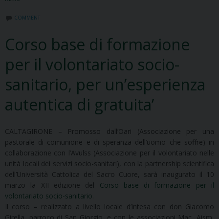
COMMENT
Corso base di formazione
per il volontariato socio-
sanitario, per un’esperienza
autentica di gratuita’
CALTAGIRONE – Promosso dall’Oari (Associazione per una
pastorale di comunione e di speranza dell’uomo che soffre) in
collaborazione con l’Avulss (Associazione per il volontariato nelle
unità locali dei servizi socio-sanitari), con la partnership scientifica
dell’Università Cattolica del Sacro Cuore, sarà inaugurato il 10
marzo la XII edizione del
Corso base di formazione per il
volontariato socio-sanitario
.
Il corso – realizzato a livello locale d’intesa con don Giacomo
Girella, parroco di San Giorgio, e con le associazioni Mac, Aism,