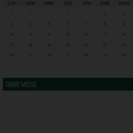
Lun
Mar
Mer
Gio
Ven
Sab
Dom
27
28
29
30
31
1
2
3
4
5
6
7
8
9
10
11
12
13
14
15
16
17
18
19
20
21
22
23
24
25
26
27
28
29
30
31
1
2
3
4
5
6
ORARI MESSE