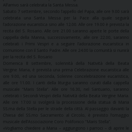
All’arrivo sarà celebrata la Santa Messa.
Sabato 7 settembre, secondo l’appello del Papa, alle ore 9.00 sarà
celebrata una Santa Messa per la Pace alla quale seguirà
l’adorazione eucaristica sino alle 12.00. Alle ore 19.00 è prevista la
recita del S. Rosario. Alle ore 21.00 saranno aperte le porte della
cappella della Manna, successivamente, alle ore 22.00, saranno
celebrati i Primi Vespri e a seguire l’adorazione eucaristica in
comunione con il Santo Padre. Alle ore 24.00 la comunità si riunirà
per la recita del S. Rosario
Domenica 8 settembre, solennità della Natività della Beata
Vergine Maria, è prevista una prima Celebrazione eucaristica alle
ore 9.00, ed una seconda, Solenne concelebrazione eucaristica,
alle ore 11.00. I canti della liturgia saranno curati dalla cappella
musicale “Maris Stella”. Alle ore 16.30, nel Santuario, saranno
celebrati i Secondi Vespri della Natività della Beata Vergine Maria.
Alle ore 17.00 si svolgerà la processione della statua di Maria
SS.ma della Stella per le strade della città. Al passaggio davanti la
Chiesa del SS.mo Sacramento al Circolo, è previsto l’omaggio
musicale dell’Associazione Coro Polifonico “Maris Stella”.
«Vogliamo chiedere a Maria – aggiungono i parroci – di aprire le