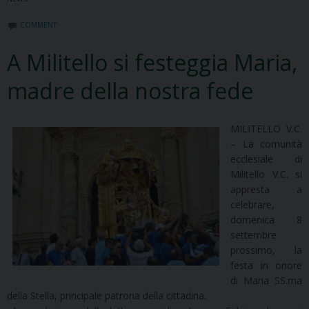
COMMENT
A Militello si festeggia Maria,
madre della nostra fede
MILITELLO V.C.
– La comunità
ecclesiale di
Militello V.C. si
appresta a
celebrare,
domenica 8
settembre
prossimo, la
festa in onore
di Maria SS.ma
della Stella, principale patrona della cittadina.