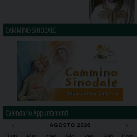
CAMMINO SINODALE
Calendario Appuntamenti
‹
AGOSTO 2026
›
Lun
Mar
Mer
Gio
Ven
Sab
Dom