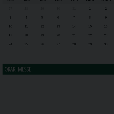
27
28
29
30
31
1
2
3
4
5
6
7
8
9
10
11
12
13
14
15
16
17
18
19
20
21
22
23
24
25
26
27
28
29
30
31
1
2
3
4
5
6
ORARI MESSE