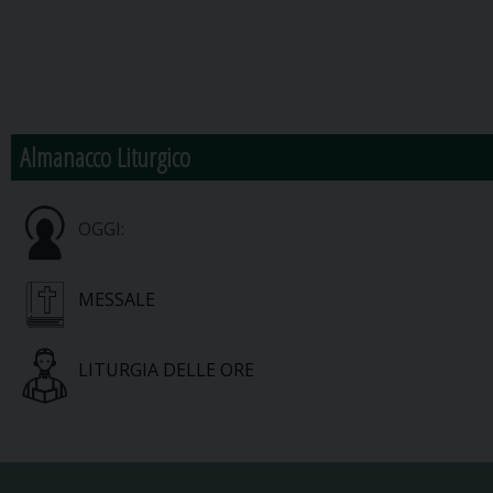
Almanacco Liturgico
OGGI:
MESSALE
LITURGIA DELLE ORE