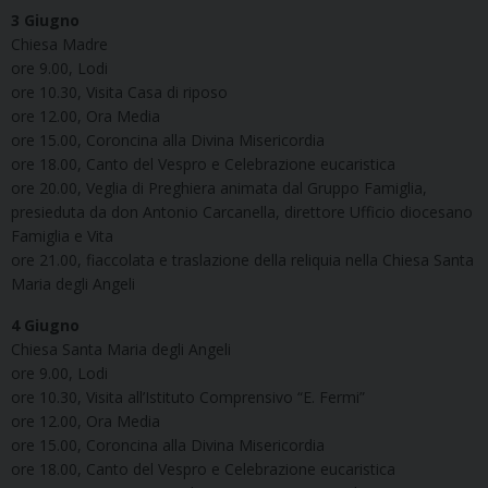
3 Giugno
Chiesa Madre
ore 9.00, Lodi
ore 10.30, Visita Casa di riposo
ore 12.00, Ora Media
ore 15.00, Coroncina alla Divina Misericordia
ore 18.00, Canto del Vespro e Celebrazione eucaristica
ore 20.00, Veglia di Preghiera animata dal Gruppo Famiglia,
presieduta da don Antonio Carcanella, direttore Ufficio diocesano
Famiglia e Vita
ore 21.00, fiaccolata e traslazione della reliquia nella Chiesa Santa
Maria degli Angeli
4 Giugno
Chiesa Santa Maria degli Angeli
ore 9.00, Lodi
ore 10.30, Visita all’Istituto Comprensivo “E. Fermi”
ore 12.00, Ora Media
ore 15.00, Coroncina alla Divina Misericordia
ore 18.00, Canto del Vespro e Celebrazione eucaristica