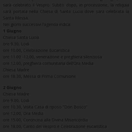
sarà celebrato il Vespro. Subito dopo, in processione, la reliquia
sarà portata nella Chiesa di Santa Lucia dove sarà celebrata la
Santa Messa.
Nei giorni successivi l’agenda indica:
1 Giugno
Chiesa Santa Lucia
ore 9.30, Lodi
ore 10.00, Celebrazione Eucaristica
ore 11.00 -12.00, venerazione e preghiera silenziosa
ore 12.00, preghiera comunitaria dell’Ora Media
Chiesa Madre
ore 18.30, Messa di Prima Comunione
2 Giugno
Chiesa Madre
ore 9.00, Lodi
ore 10.30, Visita Casa di riposo “Don Bosco”
ore 12.00, Ora Media
ore 15.00, Coroncina alla Divina Misericordia
ore 18.00, Canto del Vespro e Celebrazione eucaristica