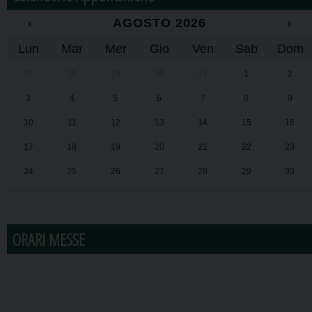
‹
AGOSTO 2026
›
Lun
Mar
Mer
Gio
Ven
Sab
Dom
27
28
29
30
31
1
2
3
4
5
6
7
8
9
10
11
12
13
14
15
16
17
18
19
20
21
22
23
24
25
26
27
28
29
30
31
1
2
3
4
5
6
ORARI MESSE