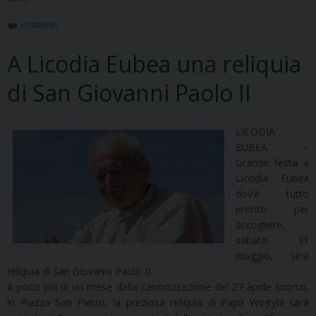
COMMENT
A Licodia Eubea una reliquia
di San Giovanni Paolo II
LICODIA
EUBEA –
Grande festa a
Licodia Eubea
dov’è tutto
pronto per
accogliere,
sabato 31
maggio, una
reliquia di San Giovanni Paolo II.
A poco più di un mese dalla canonizzazione del 27 aprile scorso,
in Piazza San Pietro, la preziosa reliquia di Papa Wojtyla sarà