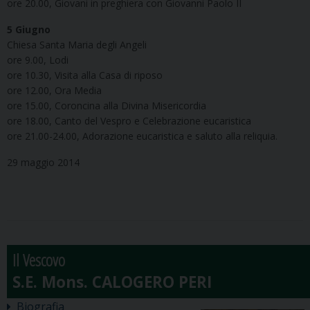
ore 20.00, Giovani in preghiera con Giovanni Paolo II
5 Giugno
Chiesa Santa Maria degli Angeli
ore 9.00, Lodi
ore 10.30, Visita alla Casa di riposo
ore 12.00, Ora Media
ore 15.00, Coroncina alla Divina Misericordia
ore 18.00, Canto del Vespro e Celebrazione eucaristica
ore 21.00-24.00, Adorazione eucaristica e saluto alla reliquia.
29 maggio 2014
Il Vescovo
Biografia