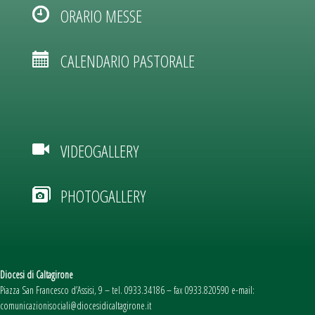
ORARIO MESSE
CALENDARIO PASTORALE
VIDEOGALLERY
PHOTOGALLERY
Diocesi di Caltagirone
Piazza San Francesco d’Assisi, 9 – tel. 0933.34186 – fax 0933.820590 e-mail:
comunicazionisociali@diocesidicaltagirone.it