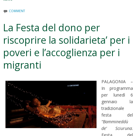
COMMENT
La Festa del dono per
riscoprire la solidarieta’ per i
poveri e l’accoglienza per i
migranti
PALAGONIA –
In programma
per lunedì 6
gennaio la
tradizionale
festa del
“Bammineddù
de’ Sciuruna
.
Festa del