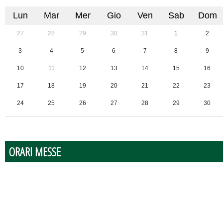
Lun
Mar
Mer
Gio
Ven
Sab
Dom
27
28
29
30
31
1
2
3
4
5
6
7
8
9
10
11
12
13
14
15
16
17
18
19
20
21
22
23
24
25
26
27
28
29
30
31
1
2
3
4
5
6
ORARI MESSE