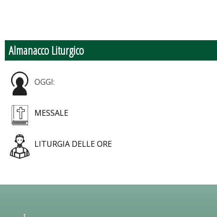
Almanacco Liturgico
OGGI:
MESSALE
LITURGIA DELLE ORE