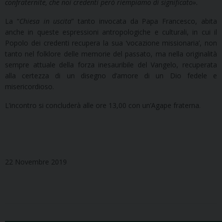
confraternite, che noi credenti però riempiamo di significato
»
.
La “
Chiesa in uscita
” tanto invocata da Papa Francesco, abita
anche in queste espressioni antropologiche e culturali, in cui il
Popolo dei credenti recupera la sua ‘vocazione missionaria’, non
tanto nel folklore delle memorie del passato, ma nella originalità
sempre attuale della forza inesauribile del Vangelo, recuperata
alla certezza di un disegno d’amore di un Dio fedele e
misericordioso.
L’incontro si concluderà alle ore 13,00 con un’Agape fraterna.
22 Novembre 2019