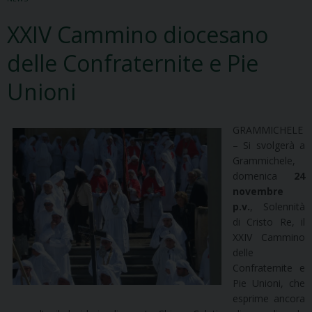
XXIV Cammino diocesano
delle Confraternite e Pie
Unioni
GRAMMICHELE
– Si svolgerà a
Grammichele,
domenica
24
novembre
p.v.
, Solennità
di Cristo Re, il
XXIV Cammino
delle
Confraternite e
Pie Unioni, che
esprime ancora