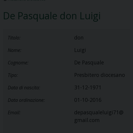
De Pasquale don Luigi
don
Titolo:
Luigi
Nome:
De Pasquale
Cognome:
Presbitero diocesano
Tipo:
31-12-1971
Data di nascita:
01-10-2016
Data ordinazione:
depasqualeluigi71@
Email:
gmail.com