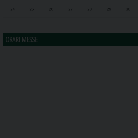
24
25
26
27
28
29
30
31
1
2
3
4
5
6
ORARI MESSE