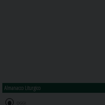
Almanacco Liturgico
OGGI: