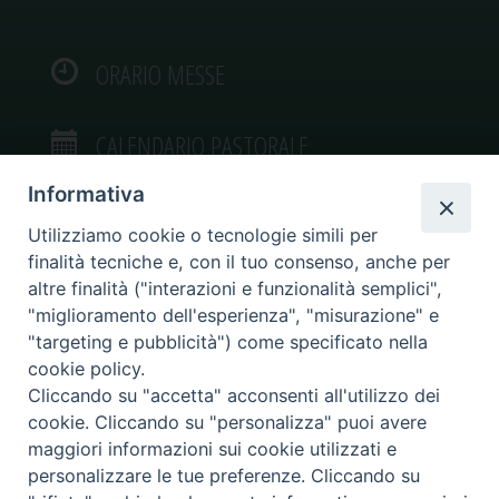
ORARIO MESSE
CALENDARIO PASTORALE
Informativa
Utilizziamo cookie o tecnologie simili per
finalità tecniche e, con il tuo consenso, anche per
VIDEOGALLERY
altre finalità ("interazioni e funzionalità semplici",
"miglioramento dell'esperienza", "misurazione" e
"targeting e pubblicità") come specificato nella
PHOTOGALLERY
cookie policy.
Cliccando su "accetta" acconsenti all'utilizzo dei
cookie. Cliccando su "personalizza" puoi avere
maggiori informazioni sui cookie utilizzati e
personalizzare le tue preferenze. Cliccando su
Diocesi di Caltagirone