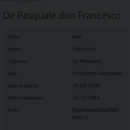
De Pasquale don Francesco
don
Titolo:
Francesco
Nome:
De Pasquale
Cognome:
Presbitero diocesano
Tipo:
29-04-1959
Data di nascita:
29-12-1984
Data ordinazione:
francescodepa59@li
Email:
bero.it