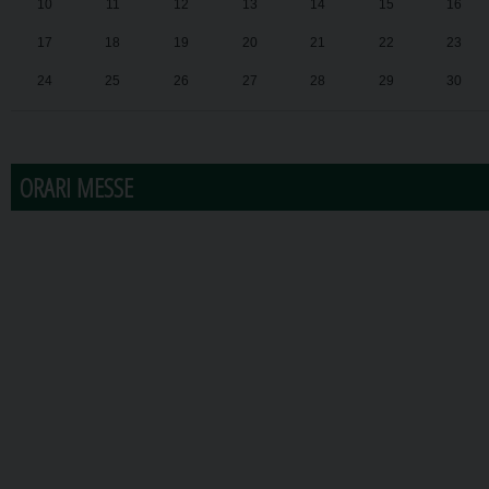
10
11
12
13
14
15
16
17
18
19
20
21
22
23
24
25
26
27
28
29
30
31
1
2
3
4
5
6
ORARI MESSE