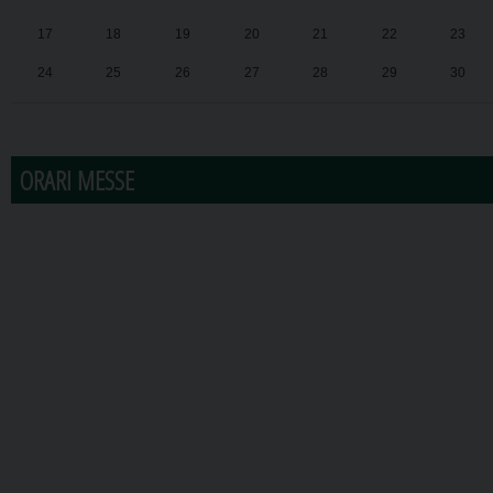
17
18
19
20
21
22
23
24
25
26
27
28
29
30
31
1
2
3
4
5
6
ORARI MESSE