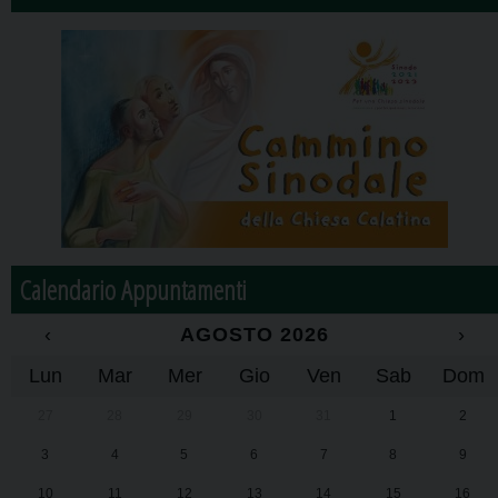
Calendario Appuntamenti
‹
AGOSTO 2026
›
Lun
Mar
Mer
Gio
Ven
Sab
Dom
27
28
29
30
31
1
2
3
4
5
6
7
8
9
10
11
12
13
14
15
16