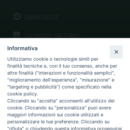
ORARIO MESSE
CALENDARIO PASTORALE
Informativa
Utilizziamo cookie o tecnologie simili per
finalità tecniche e, con il tuo consenso, anche per
VIDEOGALLERY
altre finalità ("interazioni e funzionalità semplici",
"miglioramento dell'esperienza", "misurazione" e
"targeting e pubblicità") come specificato nella
PHOTOGALLERY
cookie policy.
Cliccando su "accetta" acconsenti all'utilizzo dei
cookie. Cliccando su "personalizza" puoi avere
maggiori informazioni sui cookie utilizzati e
personalizzare le tue preferenze. Cliccando su
Diocesi di Caltagirone
"rifiuta" o chiudendo questa informativa proseguirai