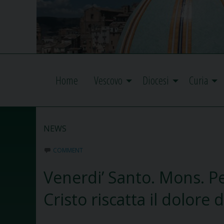
Home
Vescovo
Diocesi
Curia
NEWS
COMMENT
Venerdi’ Santo. Mons. Per
Cristo riscatta il dolore 