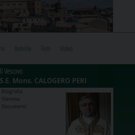
rio
8xmille
Foto
Video
Il Vescovo
Biografia
Stemma
Documenti