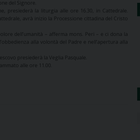
ne del Signore.
, presiederà la liturgia alle ore 16.30, in Cattedrale.
tedrale, avrà inizio la Processione cittadina del Cristo
 dolore dell’umanità – afferma mons. Peri – e ci dona la
l’obbedienza alla volontà del Padre e nell’apertura alla
 Vescovo presiederà la Veglia Pasquale.
grammato alle ore 11.00.