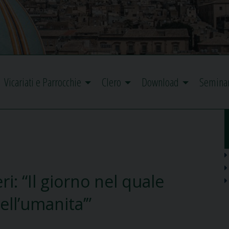
Vicariati e Parrocchie
Clero
Download
Semina
i: “Il giorno nel quale
dell’umanita’”