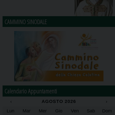
CAMMINO SINODALE
Calendario Appuntamenti
‹
AGOSTO 2026
›
Lun
Mar
Mer
Gio
Ven
Sab
Dom