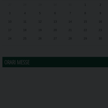
27
28
29
30
31
1
2
3
4
5
6
7
8
9
10
11
12
13
14
15
16
17
18
19
20
21
22
23
24
25
26
27
28
29
30
31
1
2
3
4
5
6
ORARI MESSE