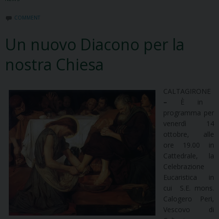
COMMENT
Un nuovo Diacono per la
nostra Chiesa
CALTAGIRONE
–
È in
programma per
venerdì 14
ottobre, alle
ore 19.00 in
Cattedrale, la
Celebrazione
Eucaristica in
cui S.E. mons.
Calogero Peri,
Vescovo di