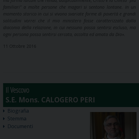
ma forma laicale che renda, auspicabilmente, Cristo e la Chiesa “più
familiari” a molte persone che magari si sentono lontane. In un
momento storico in cui si vivono svariate forme di povertà e grandi
solitudini vorrei che il mio ministero fosse caratterizzato dalla
diaconia della relazione, in cui nessuno possa sentirsi escluso, ma
ogni persona possa sentirsi cercata, accolta ed amata da Dio
».
11 Ottobre 2016
Il Vescovo
Biografia
Stemma
Documenti