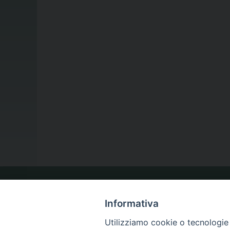
LA NOSTRA DIOCESI
Informativa
Utilizziamo cookie o tecnologie s