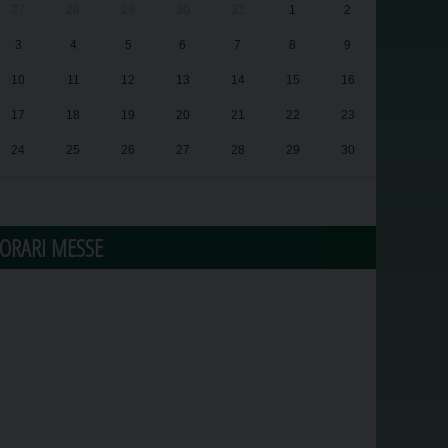
27
28
29
30
31
1
2
3
4
5
6
7
8
9
10
11
12
13
14
15
16
17
18
19
20
21
22
23
24
25
26
27
28
29
30
31
1
2
3
4
5
6
ORARI MESSE