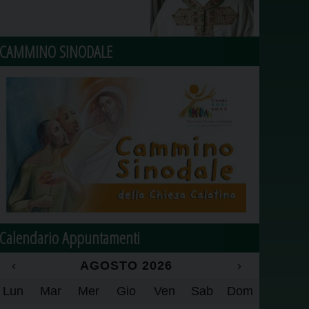
CAMMINO SINODALE
Calendario Appuntamenti
‹
AGOSTO 2026
›
Lun
Mar
Mer
Gio
Ven
Sab
Dom