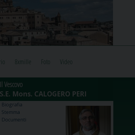
rio
8xmille
Foto
Video
Il Vescovo
Biografia
Stemma
Documenti