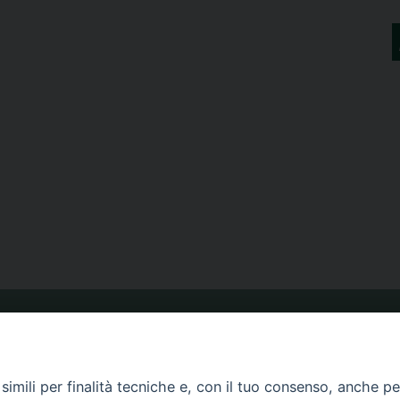
ORARIO MESSE
imili per finalità tecniche e, con il tuo consenso, anche per 