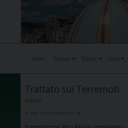
Home
Vescovo
Diocesi
Curia
Trattato sui Terremoti
EVENTI
LINK
21 DICEMBRE 2017
Presentazione libro Nicola Longobardo – 