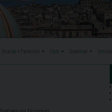
Vicariati e Parrocchie
Clero
Download
Semina
Trattato sui Terremoti