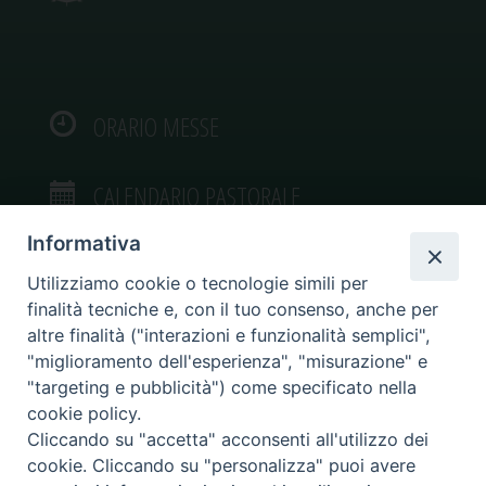
ORARIO MESSE
CALENDARIO PASTORALE
Informativa
Utilizziamo cookie o tecnologie simili per
finalità tecniche e, con il tuo consenso, anche per
VIDEOGALLERY
altre finalità ("interazioni e funzionalità semplici",
"miglioramento dell'esperienza", "misurazione" e
"targeting e pubblicità") come specificato nella
PHOTOGALLERY
cookie policy.
Cliccando su "accetta" acconsenti all'utilizzo dei
cookie. Cliccando su "personalizza" puoi avere