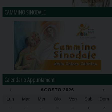
CAMMINO SINODALE
Calendario Appuntamenti
‹
AGOSTO 2026
›
Lun
Mar
Mer
Gio
Ven
Sab
Dom
27
28
29
30
31
1
2