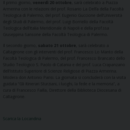
Il primo giorno,
venerdì 20 ottobre
, sarà celebrato a Piazza
Armerina con le relazioni del prof. Rosario La Delfa della Facoltà
Teologica di Palermo, del prof. Eugenio Guccione dell’Università
degli Studi di Palermo, del prof. Luigi Borriello della Facoltà
Teologica dell’Italia Meridionale di Napoli e della prof.ssa
Giuseppina Sansone della Facoltà Teologica di Palermo.
Il secondo giorno,
sabato 21 ottobre
, sarà celebrato a
Caltagirone con gli interventi del prof. Francesco Lo Manto della
Facoltà Teologica di Palermo, del prof. Francesco Brancato dello
Studio Teologico S. Paolo di Catania e del prof. Luca Crapanzano
dell’Istituto Superiore di Scienze Religiose di Piazza Armerina.
Modera don Antonio Parisi. La giornata si concluderà con la visita
guidata “Gli Itinerari Sturziani, i luoghi, la fede e la memoria”, a
cura di Francesco Failla, Direttore della Biblioteca Diocesana di
Caltagirone.
Scarica la Locandina