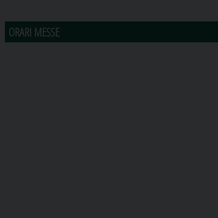
31
1
2
3
4
5
6
ORARI MESSE