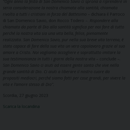
“Ogni anno la festa di San Domenico Savio ci sprona a riprendere in
seria considerazione la nostra chiamata alla santità, chiamata
rivolta a tutti i cristiani in forza del Battesimo –
dichiara il Parroco
di San Domenico Savio, don Rocco Todero –.
Rispondere alla
chiamata da parte di Dio alla santità significa per noi fare di tutto
perché la nostra vita sia una vita bella, felice, pienamente
realizzata. San Domenico Savio, pur nella sua breve vita terrena, è
stato capace di fare della sua vita un vero capolavoro grazie al suo
amore a Cristo. Noi vogliamo accogliere e soprattutto imitare la
sua testimonianza in tutti i giorni della nostra vita –
conclude
–.
San Domenico Savio ci aiuti ad essere gente santa che vive nella
grande santità di Dio. Ci aiuti a liberare il nostro cuore da
propositi mediocri, perché siamo fatti per cose grandi, per vivere la
vita e l’amore stesso di Dio”.
Scordia, 27 giugno 2023
Scarica la locandina