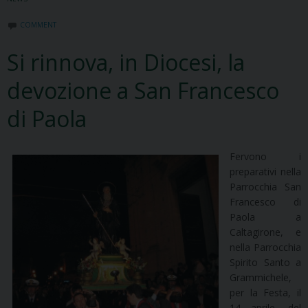
COMMENT
Si rinnova, in Diocesi, la
devozione a San Francesco
di Paola
Fervono i
preparativi nella
Parrocchia San
Francesco di
Paola a
Caltagirone, e
nella Parrocchia
Spirito Santo a
Grammichele,
per la Festa, il
14 aprile, del