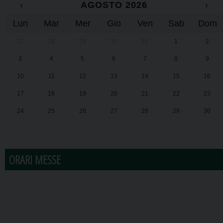
‹
AGOSTO 2026
›
Lun
Mar
Mer
Gio
Ven
Sab
Dom
27
28
29
30
31
1
2
3
4
5
6
7
8
9
10
11
12
13
14
15
16
17
18
19
20
21
22
23
24
25
26
27
28
29
30
31
1
2
3
4
5
6
ORARI MESSE