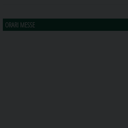
31
1
2
3
4
5
6
ORARI MESSE