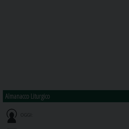
Almanacco Liturgico
OGGI: