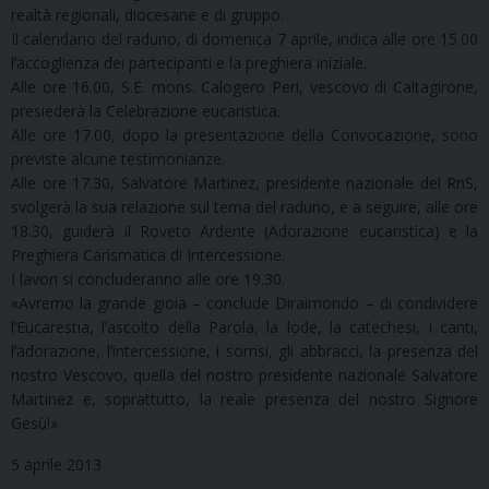
realtà regionali, diocesane e di gruppo.
Il calendario del raduno, di domenica 7 aprile, indica alle ore 15.00
l’accoglienza dei partecipanti e la preghiera iniziale.
Alle ore 16.00, S.E. mons. Calogero Peri, vescovo di Caltagirone,
presiederà la Celebrazione eucaristica.
Alle ore 17.00, dopo la presentazione della Convocazione, sono
previste alcune testimonianze.
Alle ore 17.30, Salvatore Martinez, presidente nazionale del RnS,
svolgerà la sua relazione sul tema del raduno, e a seguire, alle ore
18.30, guiderà il Roveto Ardente (Adorazione eucaristica) e la
Preghiera Carismatica di Intercessione.
I lavori si concluderanno alle ore 19.30.
«Avremo la grande gioia – conclude Diraimondo – di condividere
l’Eucarestia, l’ascolto della Parola, la lode, la catechesi, i canti,
l’adorazione, l’intercessione, i sorrisi, gli abbracci, la presenza del
nostro Vescovo, quella del nostro presidente nazionale Salvatore
Martinez e, soprattutto, la reale presenza del nostro Signore
Gesù!».
5 aprile 2013