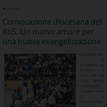
COMMENT
Convocazione diocesana del
RnS. Un nuovo amore per
una nuova evangelizzazione
CALTAGIRONE
– In
programma per
domenica 7
aprile, alle ore
15.00, presso
l’Auditorium
“Giovanni Paolo
II”, la
Convocazione
dei Gruppi del