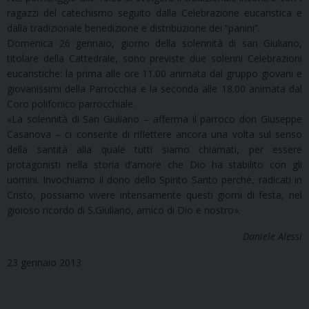
ragazzi del catechismo seguito dalla Celebrazione eucaristica e
dalla tradizionale benedizione e distribuzione dei “panini”.
Domenica 26 gennaio, giorno della solennità di san Giuliano,
titolare della Cattedrale, sono previste due solenni Celebrazioni
eucaristiche: la prima alle ore 11.00 animata dal gruppo giovani e
giovanissimi della Parrocchia e la seconda alle 18.00 animata dal
Coro polifonico parrocchiale.
«La solennità di San Giuliano – afferma il parroco don Giuseppe
Casanova – ci consente di riflettere ancora una volta sul senso
della santità alla quale tutti siamo chiamati, per essere
protagonisti nella storia d’amore che Dio ha stabilito con gli
uomini. Invochiamo il dono dello Spirito Santo perché, radicati in
Cristo, possiamo vivere intensamente questi giorni di festa, nel
gioioso ricordo di S.Giuliano, amico di Dio e nostro».
Daniele Alessi
23 gennaio 2013