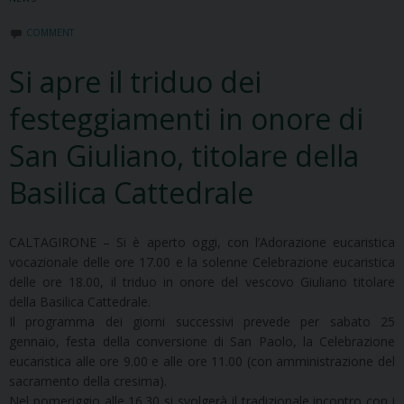
COMMENT
Si apre il triduo dei
festeggiamenti in onore di
San Giuliano, titolare della
Basilica Cattedrale
CALTAGIRONE – Si è aperto oggi, con l’Adorazione eucaristica
vocazionale delle ore 17.00 e la solenne Celebrazione eucaristica
delle ore 18.00, il triduo in onore del vescovo Giuliano titolare
della Basilica Cattedrale.
Il programma dei giorni successivi prevede per sabato 25
gennaio, festa della conversione di San Paolo, la Celebrazione
eucaristica alle ore 9.00 e alle ore 11.00 (con amministrazione del
sacramento della cresima).
Nel pomeriggio alle 16.30 si svolgerà il tradizionale incontro con i