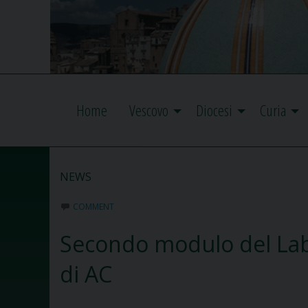
Home
Vescovo
Diocesi
Curia
NEWS
COMMENT
Secondo modulo del Lab
di AC