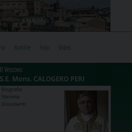
rio
8xmille
Foto
Video
Il Vescovo
Biografia
Stemma
Documenti