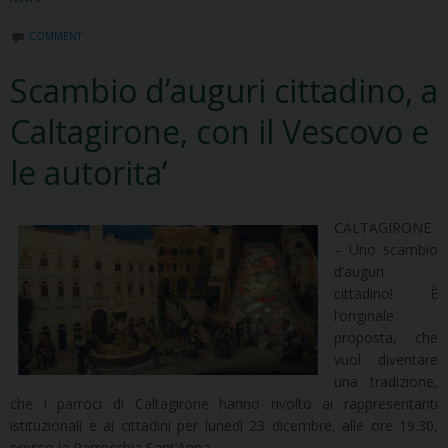
COMMENT
Scambio d’auguri cittadino, a
Caltagirone, con il Vescovo e
le autorita’
CALTAGIRONE
– Uno scambio
d’auguri
cittadino! È
l’originale
proposta, che
vuol diventare
una tradizione,
che i parroci di Caltagirone hanno rivolto ai rappresentanti
istituzionali e ai cittadini per lunedì 23 dicembre, alle ore 19.30,
presso la Parrocchia Sant’Anna.