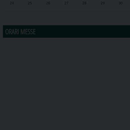
24
25
26
27
28
29
30
31
1
2
3
4
5
6
ORARI MESSE