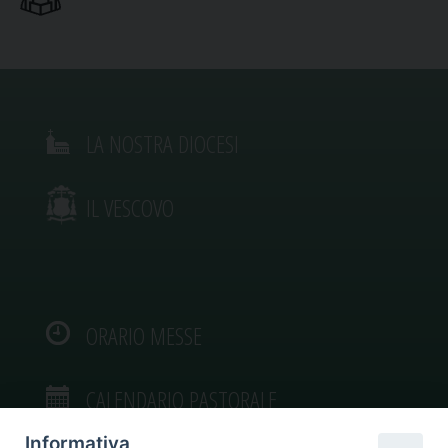
LA NOSTRA DIOCESI
IL VESCOVO
ORARIO MESSE
CALENDARIO PASTORALE
Informativa