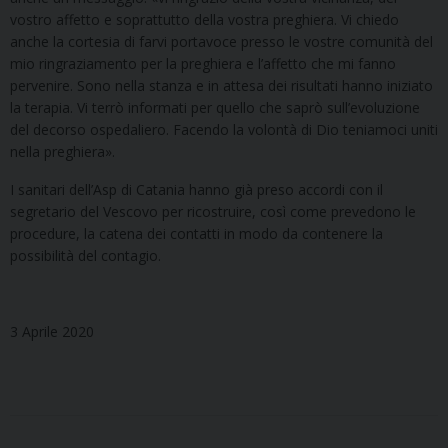
vostro affetto e soprattutto della vostra preghiera. Vi chiedo
anche la cortesia di farvi portavoce presso le vostre comunità del
mio ringraziamento per la preghiera e l’affetto che mi fanno
pervenire. Sono nella stanza e in attesa dei risultati hanno iniziato
la terapia. Vi terrò informati per quello che saprò sull’evoluzione
del decorso ospedaliero. Facendo la volontà di Dio teniamoci uniti
nella preghiera».
I sanitari dell’Asp di Catania hanno già preso accordi con il
segretario del Vescovo per ricostruire, così come prevedono le
procedure, la catena dei contatti in modo da contenere la
possibilità del contagio.
3 Aprile 2020