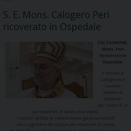
S. E. Mons. Calogero Peri
ricoverato in Ospedale
CALTAGIRONE.
Mons. Peri
ricoverato in
Ospedale.
Il Vescovo di
Caltagirone è
risultato
positivo al
tampone
per Covid-19. Le
sue condizioni di salute sono stabili.
I sanitari dell’Asp di Catania hanno già preso accordi
con il segretario del Vescovo per ricostruire la catena
dei contatti in modo da contenere la possibilità del contagio.