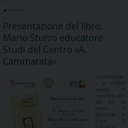
COMMENT
Presentazione del libro:
Mario Sturzo educatore
Studi del Centro «A.
Cammarata»
CALTAGIRONE
– Si svolgerà
venerdì 18
novembre 2016
alle ore 18
presso il
Vescovado in
P.zza S.
Francesco