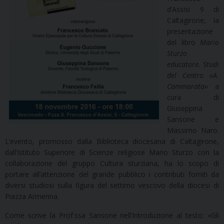
d’Assisi 9 di
Caltagirone, la
presentazione
del libro
Mario
Sturzo
educatore. Studi
del Centro «A.
Cammarata»
a
cura di
Giuseppina
Sansone e
Massimo Naro.
L’evento, promosso dalla Biblioteca diocesana di Caltagirone,
dall’Istituto Superiore di Scienze religiose Mario Sturzo con la
collaborazione del gruppo Cultura sturziana, ha lo scopo di
portare all’attenzione del grande pubblico i contributi forniti da
diversi studiosi sulla figura del settimo vescovo della diocesi di
Piazza Armerina.
Come scrive la Prof.ssa Sansone nell’Introduzione al testo: «Gli