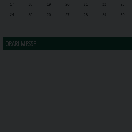
17
18
19
20
21
22
23
24
25
26
27
28
29
30
31
1
2
3
4
5
6
ORARI MESSE