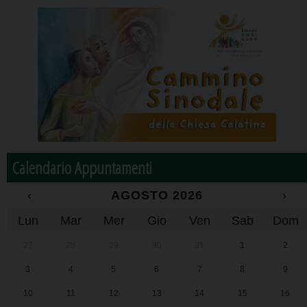
Calendario Appuntamenti
‹
AGOSTO 2026
›
Lun
Mar
Mer
Gio
Ven
Sab
Dom
27
28
29
30
31
1
2
3
4
5
6
7
8
9
10
11
12
13
14
15
16